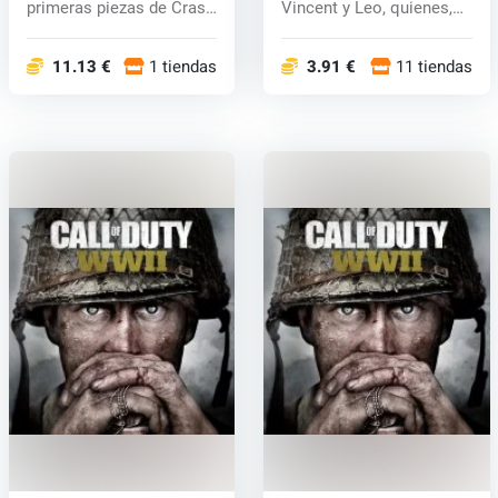
primeras piezas de Crash
Vincent y Leo, quienes,
Bandicoot...
por supuest...
11.13 €
1 tiendas
3.91 €
11 tiendas