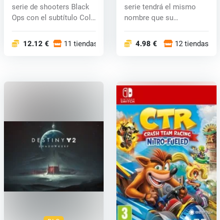
key
serie de shooters Black
serie tendrá el mismo
Ops con el subtítulo Cold
nombre que su
W...
predecesor. En...
12.12 €
11 tiendas
4.98 €
12 tiendas