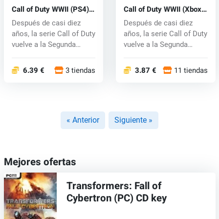
Call of Duty WWII (PS4)
Call of Duty WWII (Xbox
key
One) key
Después de casi diez
Después de casi diez
años, la serie Call of Duty
años, la serie Call of Duty
vuelve a la Segunda
vuelve a la Segunda
Guerra...
Guerra...
6.39 €
3 tiendas
3.87 €
11 tiendas
« Anterior
Siguiente »
Mejores ofertas
Transformers: Fall of
Cybertron (PC) CD key