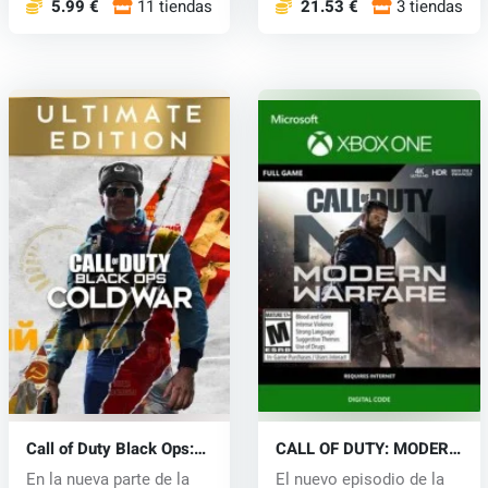
5.99 €
11 tiendas
21.53 €
3 tiendas
Call of Duty Black Ops:
CALL OF DUTY: MODERN
Cold War (Xbox One) key
WARFARE (Xbox One)
En la nueva parte de la
El nuevo episodio de la