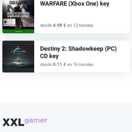
WARFARE (Xbox One) key
desde
4.98 €
en 12 tiendas
Destiny 2: Shadowkeep (PC)
CD key
desde
0.11 €
en 16 tiendas