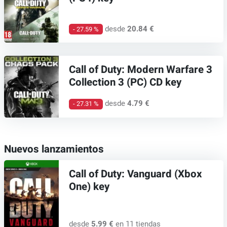
desde
20.84 €
- 27.59 %
Call of Duty: Modern Warfare 3
Collection 3 (PC) CD key
desde
4.79 €
- 27.31 %
Nuevos lanzamientos
Call of Duty: Vanguard (Xbox
One) key
desde
5.99 €
en 11 tiendas