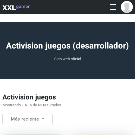
Activision juegos (desarrollador)
Sitio web oficial
Activision juegos
Mostrando 1 a 16 de 63 resultados
Más reciente