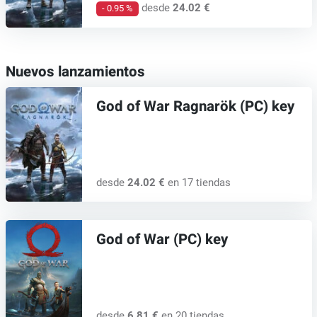
desde
24.02 €
- 0.95 %
Nuevos lanzamientos
God of War Ragnarök (PC) key
desde
24.02 €
en 17 tiendas
God of War (PC) key
desde
6.81 €
en 20 tiendas