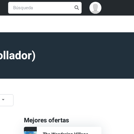
llador)
e
Mejores ofertas