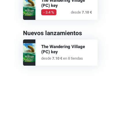
The Wandering Village
(PC) key
- 3.4 %
desde
7.10 €
Nuevos lanzamientos
The Wandering Village
(PC) key
desde
7.10 €
en 8 tiendas