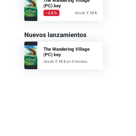
The Wandering Village
(PC) key
- 3.4 %
desde
7.10 €
Nuevos lanzamientos
The Wandering Village
(PC) key
desde
7.10 €
en 8 tiendas