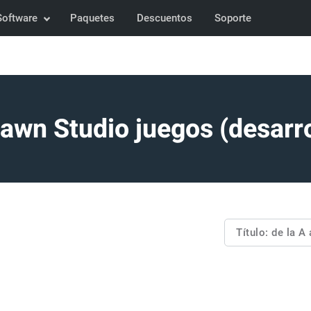
Software
Paquetes
Descuentos
Soporte
Fawn Studio juegos (desarro
Título: de la A