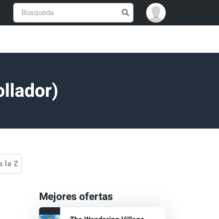
llador)
 a la Z
Mejores ofertas