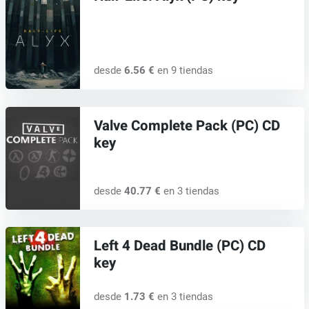
desde
6.56 €
en 9 tiendas
Valve Complete Pack (PC) CD
key
desde
40.77 €
en 3 tiendas
Left 4 Dead Bundle (PC) CD
key
desde
1.73 €
en 3 tiendas