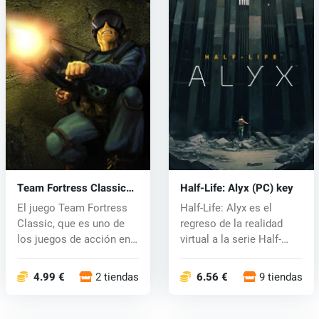
Team Fortress Classic
Half-Life: Alyx (PC) key
(PC) CD key
El juego Team Fortress
Half-Life: Alyx es el
Classic, que es uno de
regreso de la realidad
los juegos de acción en
virtual a la serie Half-
línea...
Life....
4.99 €
2 tiendas
6.56 €
9 tiendas