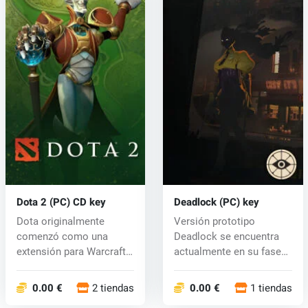
Dota 2 (PC) CD key
Deadlock (PC) key
Dota originalmente
Versión prototipo
comenzó como una
Deadlock se encuentra
extensión para Warcraft 3
actualmente en su fase
y poco a poco...
inicial de d...
0.00 €
2 tiendas
0.00 €
1 tiendas