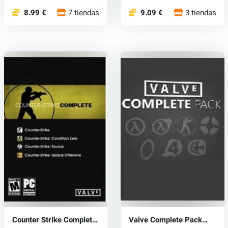
8.99 €
7 tiendas
9.09 €
3 tiendas
Counter Strike Complete
Valve Complete Pack