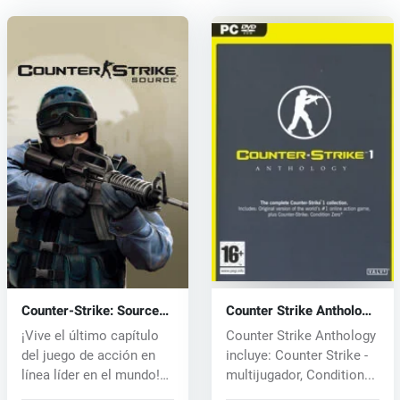
Counter-Strike: Source
Counter Strike Anthology
(PC) CD key
(PC) CD key
¡Vive el último capítulo
Counter Strike Anthology
del juego de acción en
incluye: Counter Strike -
línea líder en el mundo!
multijugador, Condition...
Co...