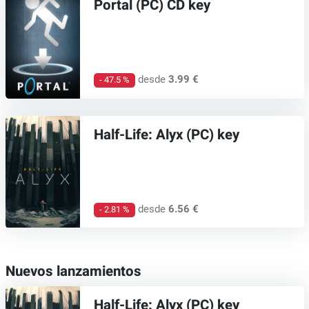
Portal (PC) CD key
desde
3.99 €
- 47.5 %
Half-Life: Alyx (PC) key
desde
6.56 €
- 2.81 %
Nuevos lanzamientos
Half-Life: Alyx (PC) key