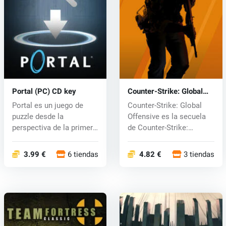
Portal (PC) CD key
Counter-Strike: Global
Offensive (PC) CD key
Portal es un juego de
Counter-Strike: Global
puzzle desde la
Offensive es la secuela
perspectiva de la primera
de Counter-Strike:
persona, co...
Source, y...
3.99 €
6 tiendas
4.82 €
3 tiendas