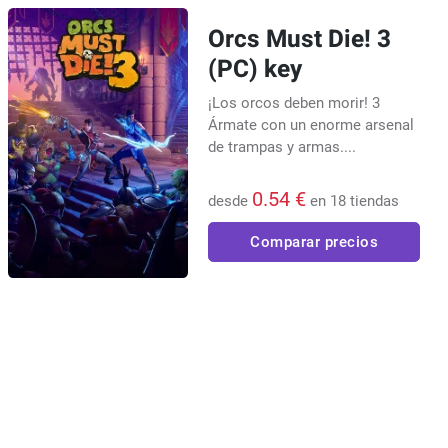
Orcs Must Die! 3
(PC) key
¡Los orcos deben morir! 3
Ármate con un enorme arsenal
de trampas y armas....
0.54 €
desde
en 18 tiendas
Comparar precios