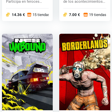
Participa en feroces
de los acontecimientos
batallas...
durante...
14.36 €
15 tiendas
7.00 €
19 tiendas