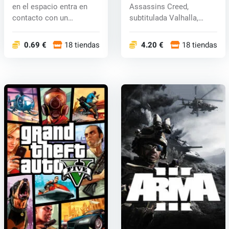
en el espacio entra en
Assassins Creed,
contacto con un
subtitulada Valhalla,
misterioso ob...
asumes el papel...
0.69 €
18 tiendas
4.20 €
18 tiendas