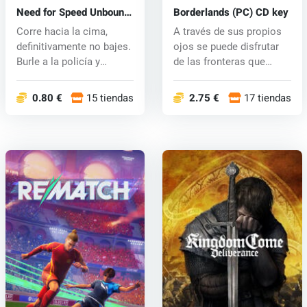
Need for Speed Unbound
Borderlands (PC) CD key
(PC) key
Corre hacia la cima,
A través de sus propios
definitivamente no bajes.
ojos se puede disfrutar
Burle a la policía y
de las fronteras que
partici...
combin...
0.80 €
15 tiendas
2.75 €
17 tiendas