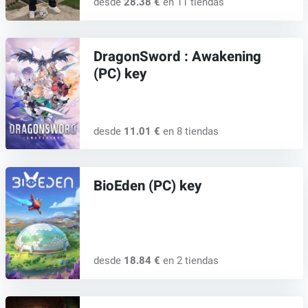
desde
28.38 €
en 11 tiendas
DragonSword : Awakening
(PC) key
desde
11.01 €
en 8 tiendas
BioEden (PC) key
desde
18.84 €
en 2 tiendas