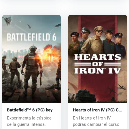
Battlefield™ 6 (PC) key
Hearts of Iron IV (PC) CD
key
Experimenta la cúspide
En Hearts of Iron IV
de la guerra intensa.
podrás cambiar el curso