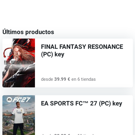
Últimos productos
FINAL FANTASY RESONANCE
(PC) key
desde
39.99 €
en 6 tiendas
EA SPORTS FC™ 27 (PC) key