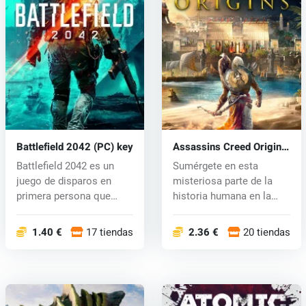
Battlefield 2042 (PC) key
Assassins Creed Origins
(PC) CD key
Battlefield 2042 es un
Sumérgete en esta
juego de disparos en
misteriosa parte de la
primera persona que
historia humana en la
regresa al...
siguiente se...
1.40 €
17 tiendas
2.36 €
20 tiendas