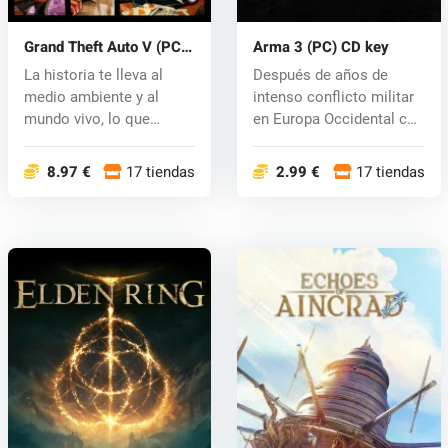
Grand Theft Auto V (PC)
Arma 3 (PC) CD key
CD key
La historia te lleva al
Después de años de
medio ambiente y al
intenso conflicto militar
mundo vivo, lo que
en Europa Occidental con
significa qu...
los e...
8.97 €
17 tiendas
2.99 €
17 tiendas