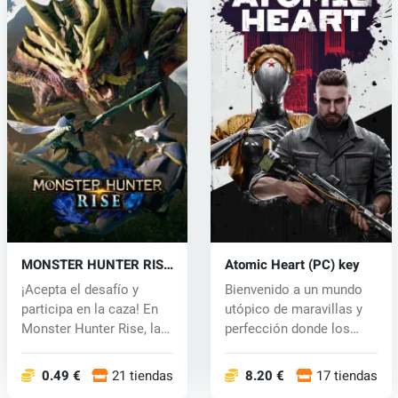
MONSTER HUNTER RISE
Atomic Heart (PC) key
(PC) key
¡Acepta el desafío y
Bienvenido a un mundo
participa en la caza! En
utópico de maravillas y
Monster Hunter Rise, la
perfección donde los
últim...
humanos...
0.49 €
21 tiendas
8.20 €
17 tiendas