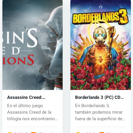
Assassins Creed:
Borderlands 3 (PC) CD
Revelations (PC) CD key
key
En el último juego
En Borderlands 3,
Assassins Creed de la
también podemos mirar
trilogía nos encontramos
fuera de la superficie de
de nuevo...
Pandora y...