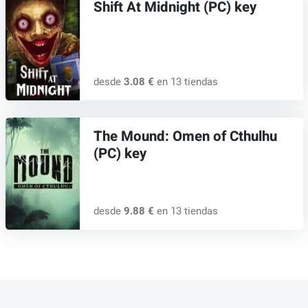
Shift At Midnight (PC) key
desde
3.08 €
en 13 tiendas
The Mound: Omen of Cthulhu
(PC) key
desde
9.88 €
en 13 tiendas