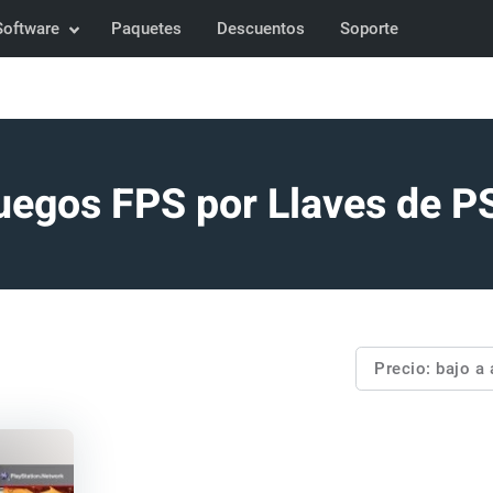
Software
Paquetes
Descuentos
Soporte
uegos FPS por Llaves de P
Precio: bajo a