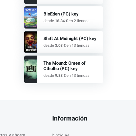
BioEden (PC) key
desde
18.84 €
en 2 tiendas
Shift At Midnight (PC) key
desde
3.08 €
en 13 tiendas
The Mound: Omen of
Cthulhu (PC) key
desde
9.88 €
en 13 tiendas
Información
ros y ahorra.
Noticias