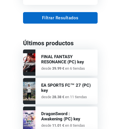
Filtrar Resultados
Últimos productos
FINAL FANTASY
RESONANCE (PC) key
desde
39.99 €
en 6 tiendas
EA SPORTS FC™ 27 (PC)
key
desde
28.38 €
en 11 tiendas
DragonSword :
Awakening (PC) key
desde
11.01 €
en 8 tiendas