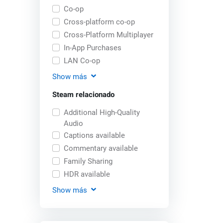
Co-op
Cross-platform co-op
Cross-Platform Multiplayer
In-App Purchases
LAN Co-op
Show
más
Steam relacionado
Additional High-Quality
Audio
Captions available
Commentary available
Family Sharing
HDR available
Show
más