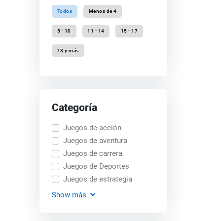
Todos
Menos de 4
5 - 10
11 - 14
15 - 17
18 y más
Categoría
Juegos de acción
Juegos de aventura
Juegos de carrera
Juegos de Deportes
Juegos de estrategia
Show
más