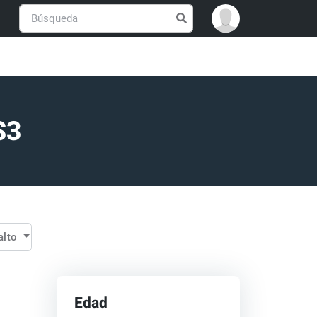
S3
 alto
Edad