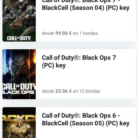
Call of Duty®: Black Ops 7 -
BlackCell (Season 04) (PC) key
desde
99.00 €
en 1 tiendas
Call of Duty®: Black Ops 7
(PC) key
desde
23.36 €
en 12 tiendas
Call of Duty®: Black Ops 6 -
BlackCell (Season 05) (PC) key