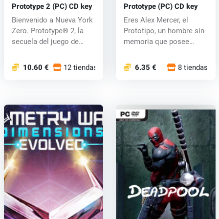
Prototype 2 (PC) CD key
Prototype (PC) CD key
Bienvenido a Nueva York
Eres Alex Mercer, el
Zero. Prototype® 2, la
Prototipo, un hombre sin
secuela del juego de
memoria que posee
acción...
habilidades...
10.60 €
12 tiendas
6.35 €
8 tiendas