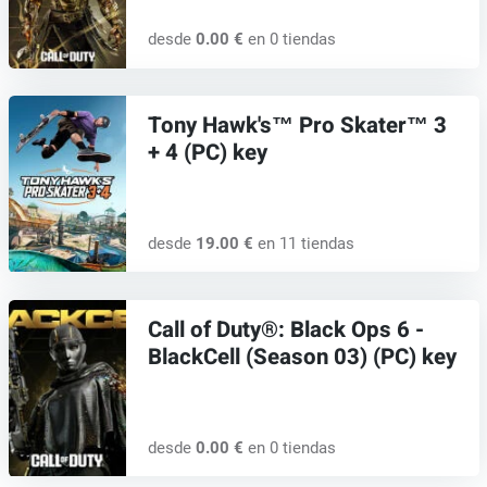
desde
0.00 €
en 0 tiendas
Tony Hawk's™ Pro Skater™ 3
+ 4 (PC) key
desde
19.00 €
en 11 tiendas
Call of Duty®: Black Ops 6 -
BlackCell (Season 03) (PC) key
desde
0.00 €
en 0 tiendas