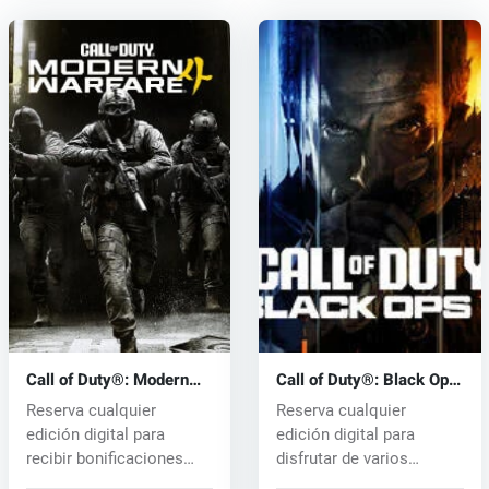
Call of Duty®: Modern
Call of Duty®: Black Ops
Warfare® 4 (PC) key
7 (PC) key
Reserva cualquier
Reserva cualquier
edición digital para
edición digital para
recibir bonificaciones
disfrutar de varios
exclusivas:...
beneficios exclu...