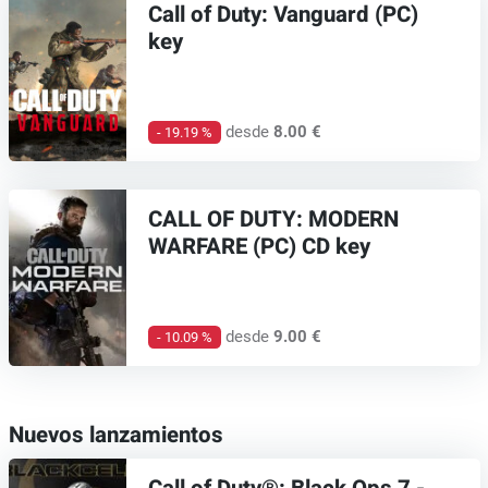
Call of Duty: Vanguard (PC)
key
desde
8.00 €
- 19.19 %
CALL OF DUTY: MODERN
WARFARE (PC) CD key
desde
9.00 €
- 10.09 %
Nuevos lanzamientos