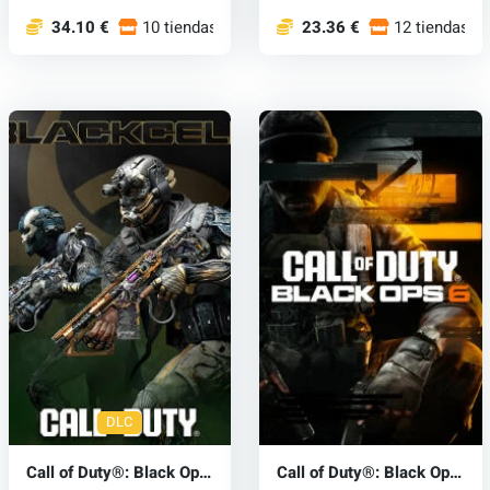
34.10 €
10 tiendas
23.36 €
12 tiendas
DLC
Call of Duty®: Black Ops
Call of Duty®: Black Ops