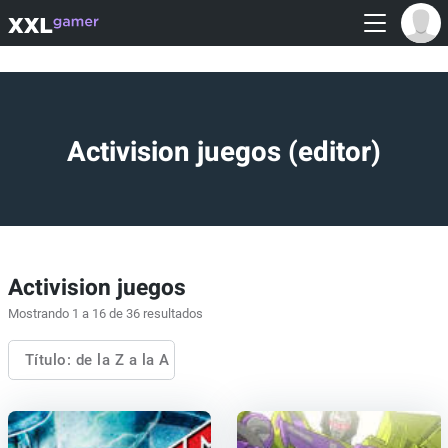
Activision juegos (editor)
Activision juegos
Mostrando 1 a 16 de 36 resultados
Título: de la Z a la A