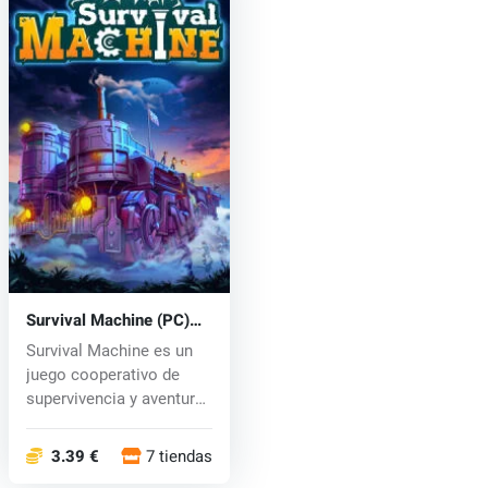
Survival Machine (PC)
key
Survival Machine es un
juego cooperativo de
supervivencia y aventura
en ter...
3.39 €
7 tiendas