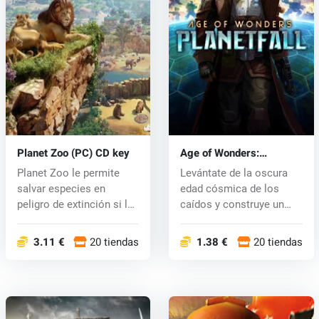
Planet Zoo (PC) CD key
Age of Wonders:
Planetfall (PC) CD key
Planet Zoo le permite
Levántate de la oscura
salvar especies en
edad cósmica de los
peligro de extinción si lo
caídos y construye un
desea....
nuevo futu...
3.11 €
20 tiendas
1.38 €
20 tiendas