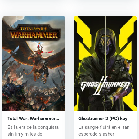
Total War: Warhammer
Ghostrunner 2 (PC) key
(PC) CD key
Es la era de la conquista
La sangre fluirá en el tan
sin fin y miles de
esperado slasher