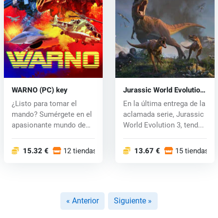
WARNO (PC) key
Jurassic World Evolution
3 (PC) key
¿Listo para tomar el
En la última entrega de la
mando? Sumérgete en el
aclamada serie, Jurassic
apasionante mundo de
World Evolution 3, tend...
WARNO, un...
15.32 €
12 tiendas
13.67 €
15 tiendas
« Anterior
Siguiente »