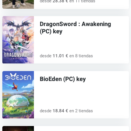
desde
28.38 €
en 11 tiendas
DragonSword : Awakening
(PC) key
desde
11.01 €
en 8 tiendas
BioEden (PC) key
desde
18.84 €
en 2 tiendas