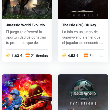
Jurassic World Evolution
The Isle (PC) CD key
(PC) CD key
El juego te ofrecerá la
La Isla es un juego de
oportunidad de construir
supervivencia en el que
tu propio parque de
el jugador se encuentra
atracc...
en u...
1.63 €
21 tiendas
4.53 €
8 tiendas