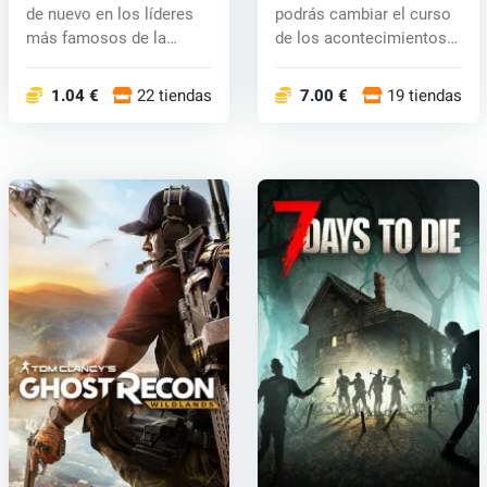
de nuevo en los líderes
podrás cambiar el curso
más famosos de la
de los acontecimientos
historia...
durante...
1.04 €
22 tiendas
7.00 €
19 tiendas