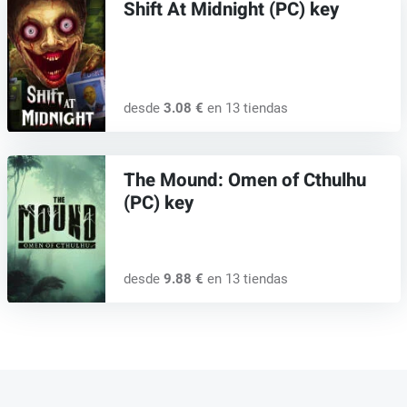
Shift At Midnight (PC) key
desde
3.08 €
en 13 tiendas
The Mound: Omen of Cthulhu
(PC) key
desde
9.88 €
en 13 tiendas