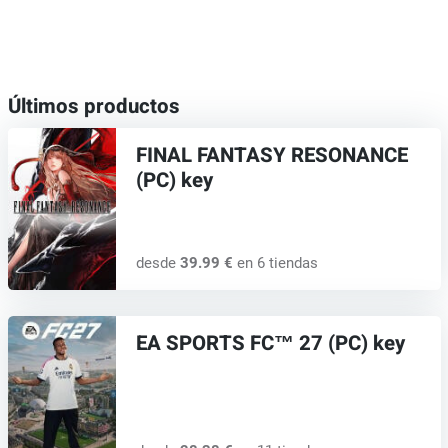
Últimos productos
FINAL FANTASY RESONANCE
(PC) key
desde
39.99 €
en 6 tiendas
EA SPORTS FC™ 27 (PC) key