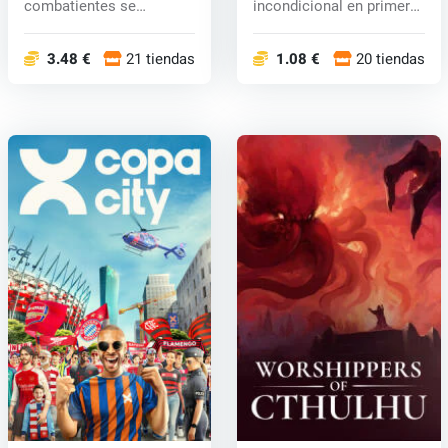
combatientes se
incondicional en primera
encuentran en...
person...
3.48 €
21 tiendas
1.08 €
20 tiendas