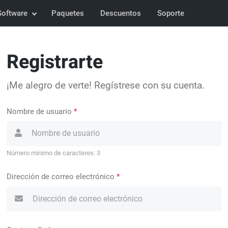
Software
Paquetes
Descuentos
Soporte
Registrarte
¡Me alegro de verte! Regístrese con su cuenta.
Nombre de usuario
*
Número mínimo de caracteres: 3
Dirección de correo electrónico
*