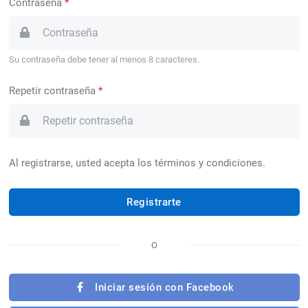
Contraseña
*
Su contraseña debe tener al menos 8 caracteres.
Repetir contraseña
*
Al registrarse, usted acepta los términos y condiciones.
Registrarte
O
Iniciar sesión con Facebook