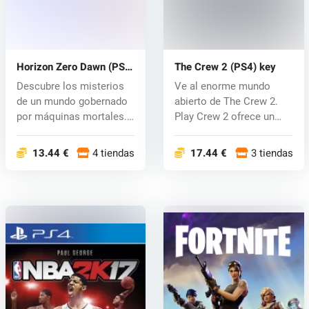
Horizon Zero Dawn (PS4)
The Crew 2 (PS4) key
key
Descubre los misterios
Ve al enorme mundo
de un mundo gobernado
abierto de The Crew 2.
por máquinas mortales.
Play Crew 2 ofrece un
Un jove...
gran mundo...
13.44 €
4 tiendas
17.44 €
3 tiendas