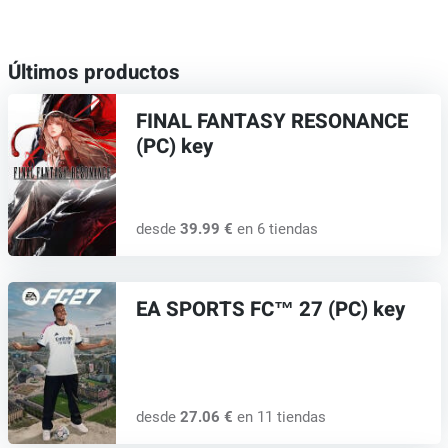
Últimos productos
FINAL FANTASY RESONANCE
(PC) key
desde
39.99 €
en 6 tiendas
EA SPORTS FC™ 27 (PC) key
desde
27.06 €
en 11 tiendas