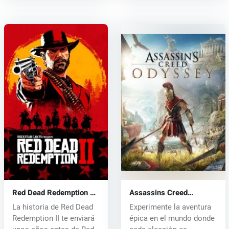
Red Dead Redemption 2
Assassins Creed
(PS4) key
Odyssey (PS4) key
La historia de Red Dead
Experimente la aventura
Redemption II te enviará
épica en el mundo donde