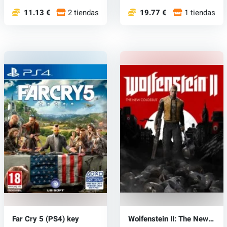
11.13 €
2 tiendas
19.77 €
1 tiendas
Far Cry 5 (PS4) key
Wolfenstein II: The New