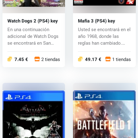
Watch Dogs 2 (PS4) key
Mafia 3 (PS4) key
En una continuación
Usted se encontrará en el
adicional de Watch Dogs
año 1968, donde las
se encontrará en San
reglas han cambiado.
Francisco...
Después...
7.45 €
2 tiendas
49.17 €
1 tiendas