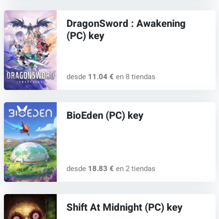
DragonSword : Awakening
(PC) key
desde
11.04 €
en 8 tiendas
BioEden (PC) key
desde
18.83 €
en 2 tiendas
Shift At Midnight (PC) key