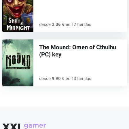
desde
3.06 €
en 12 tiendas
The Mound: Omen of Cthulhu
(PC) key
desde
9.90 €
en 13 tiendas