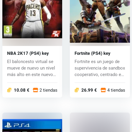
NBA 2K17 (PS4) key
Fortnite (PS4) key
El baloncesto virtual se
Fortnite es un juego de
mueve de nuevo un nivel
supervivencia de sandbox
más alto en este nuevo
cooperativo, centrado en
jue...
l...
10.08 €
2 tiendas
26.99 €
4 tiendas