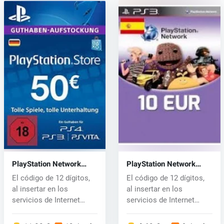
PlayStation Network
PlayStation Network
Card 50 EUR
Card 10 EUR
El código de 12 dígitos,
El código de 12 dígitos,
al insertar en los
al insertar en los
servicios de Internet
servicios de Internet
PlayStati...
PlayStati...