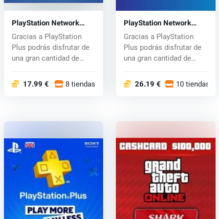
PlayStation Network
PlayStation Network
Card 90 days
Card 365 days
Gracias a PlayStation
Gracias a PlayStation
Plus podrás disfrutar de
Plus podrás disfrutar de
una gran cantidad de
una gran cantidad de
juegos...
juegos...
17.99 €
8 tiendas
26.19 €
10 tiendas