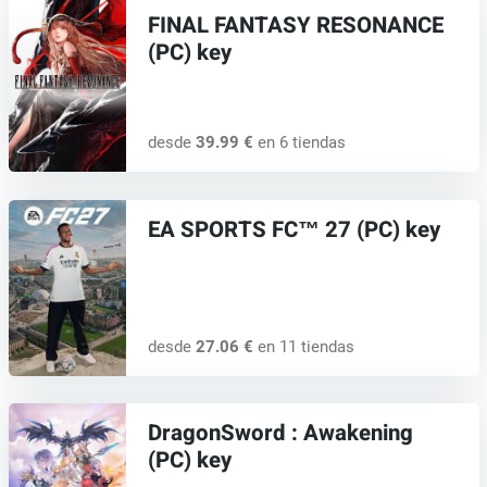
FINAL FANTASY RESONANCE
(PC) key
desde
39.99 €
en 6 tiendas
EA SPORTS FC™ 27 (PC) key
desde
27.06 €
en 11 tiendas
DragonSword : Awakening
(PC) key