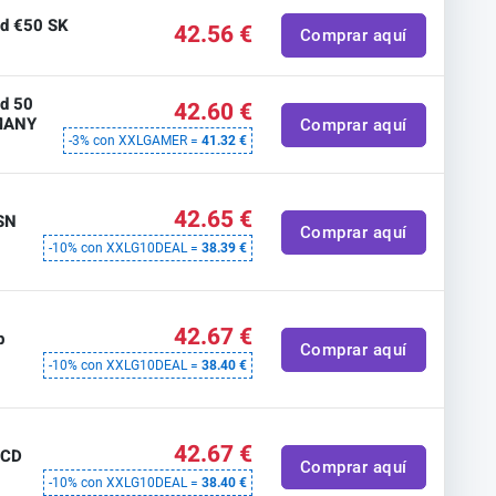
rd €50 SK
42.56 €
Comprar aquí
rd 50
42.60 €
MANY
Comprar aquí
-3% con XXLGAMER =
41.32 €
t
42.65 €
SN
Comprar aquí
-10% con XXLG10DEAL =
38.39 €
t
42.67 €
b
Comprar aquí
-10% con XXLG10DEAL =
38.40 €
t
42.67 €
 CD
Comprar aquí
-10% con XXLG10DEAL =
38.40 €