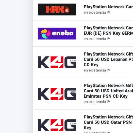
PlayStation Network Ca
en existencia
🏴
PlayStation Network Ca
EUR (DE) PSN Key GER
en existencia
🏴
PlayStation Network Gif
Card 50 USD Lebanon P
CD Key
en existencia
🏴
PlayStation Network Gif
Card 50 USD United Ara
Emirates PSN CD Key
en existencia
🏴
PlayStation Network Gif
Card 50 USD Qatar PSN
Key