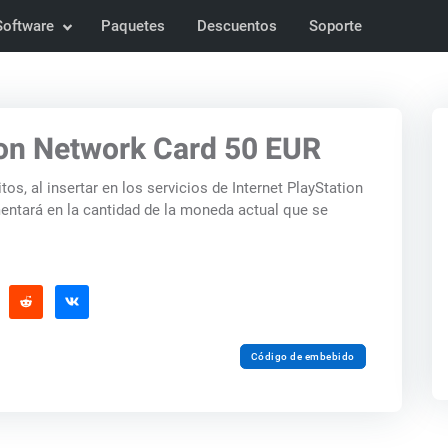
Software
Paquetes
Descuentos
Soporte
ion Network Card 50 EUR
tos, al insertar en los servicios de Internet PlayStation
entará en la cantidad de la moneda actual que se
Código de embebido