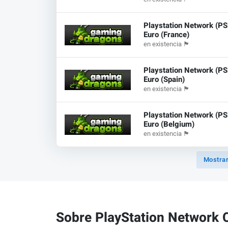
Playstation Network (P
Euro (France)
en existencia
🏴
Playstation Network (P
Euro (Spain)
en existencia
🏴
Playstation Network (P
Euro (Belgium)
en existencia
🏴
Mostrar
Sobre PlayStation Network 