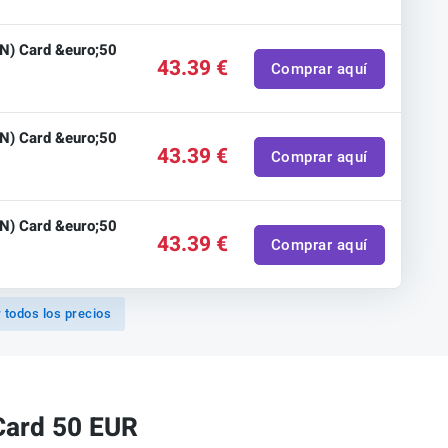
SN) Card &euro;50
43.39 €
Comprar aquí
SN) Card &euro;50
43.39 €
Comprar aquí
SN) Card &euro;50
43.39 €
Comprar aquí
 todos los precios
Card 50 EUR