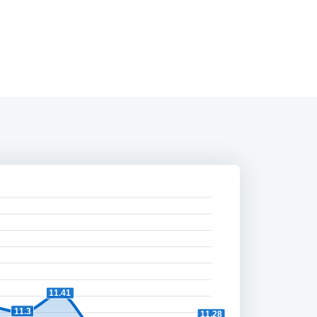
11.41
11.3
11.28