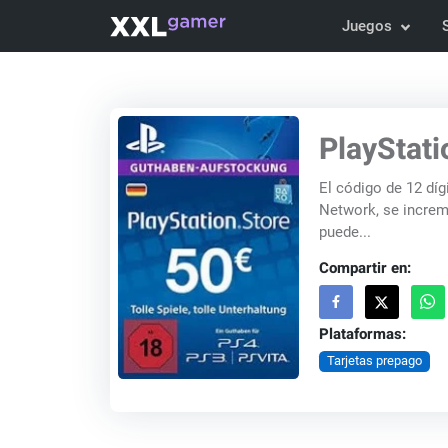
Juegos
PlayStat
El código de 12 dígi
Network, se increm
puede...
Compartir en:
Plataformas:
Tarjetas prepago