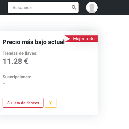
Mejor trato
Precio más bajo actual
Tiendas de llaves:
11.28 €
Suscripciones:
-
Lista de deseos