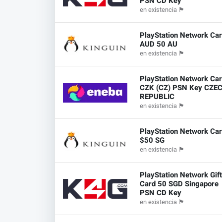
PSN CD Key
en existencia
🏴
PlayStation Network Ca
AUD 50 AU
en existencia
🏴
PlayStation Network Ca
CZK (CZ) PSN Key CZE
REPUBLIC
en existencia
🏴
PlayStation Network Ca
$50 SG
en existencia
🏴
PlayStation Network Gif
Card 50 SGD Singapore
PSN CD Key
en existencia
🏴