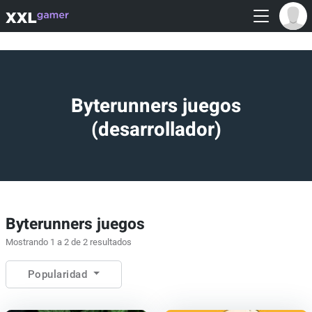
Byterunners juegos
(desarrollador)
Byterunners juegos
Mostrando 1 a 2 de 2 resultados
Popularidad