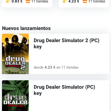
0.83 €
11 tiendas
4.23 €
11 tiendas
Nuevos lanzamientos
Drug Dealer Simulator 2 (PC)
key
desde
4.23 €
en 11 tiendas
Drug Dealer Simulator (PC)
key