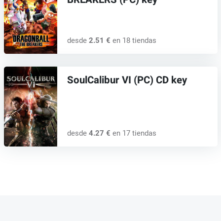
desde
2.51 €
en 18 tiendas
SoulCalibur VI (PC) CD key
desde
4.27 €
en 17 tiendas