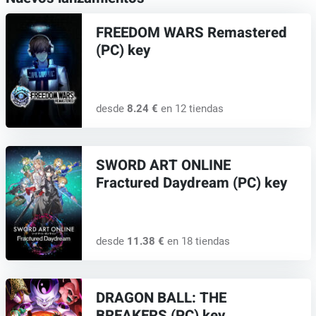
FREEDOM WARS Remastered
(PC) key
desde
8.24 €
en 12 tiendas
SWORD ART ONLINE
Fractured Daydream (PC) key
desde
11.38 €
en 18 tiendas
DRAGON BALL: THE
BREAKERS (PC) key