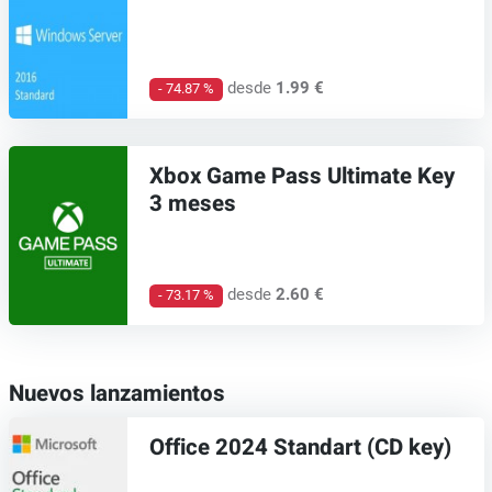
desde
1.99 €
- 74.87 %
Xbox Game Pass Ultimate Key
3 meses
desde
2.60 €
- 73.17 %
Nuevos lanzamientos
Office 2024 Standart (CD key)