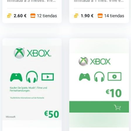
limitada a 3 meses. Vive
limitada a 1 mes. Vive el
el...
M...
2.60 €
12 tiendas
1.90 €
14 tiendas