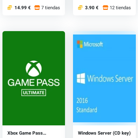
14.99 €
7 tiendas
3.90 €
12 tiendas
Xbox Game Pass
Windows Server (CD key)