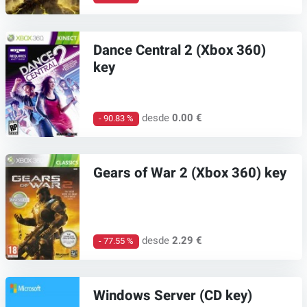
Dance Central 2 (Xbox 360)
key
desde
0.00 €
- 90.83 %
Gears of War 2 (Xbox 360) key
desde
2.29 €
- 77.55 %
Windows Server (CD key)