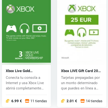
Xbox Live Gold
Xbox LIVE Gift Card 20
Membership Card 3
EUR
Conecta tu consola a
Tarjetas prepagadas por
Month
Internet y usa Xbox Live
un monto determinado
abrirá completamente
que puedes en línea a
nuevo ce...
través d...
6.99 €
11 tiendas
2.01 €
14 tiendas