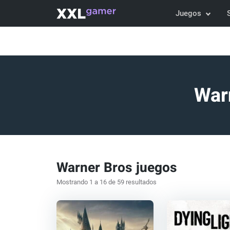
Juegos
Warn
Warner Bros juegos
Mostrando 1 a 16 de 59 resultados