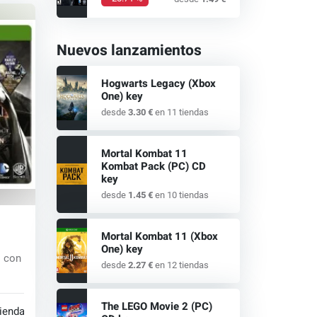
Nuevos lanzamientos
Hogwarts Legacy (Xbox
One) key
desde
3.30 €
en 11 tiendas
Mortal Kombat 11
Kombat Pack (PC) CD
key
desde
1.45 €
en 10 tiendas
 key
Mortal Kombat 11 (Xbox
One) key
s con
desde
2.27 €
en 12 tiendas
,...
The LEGO Movie 2 (PC)
tiendas