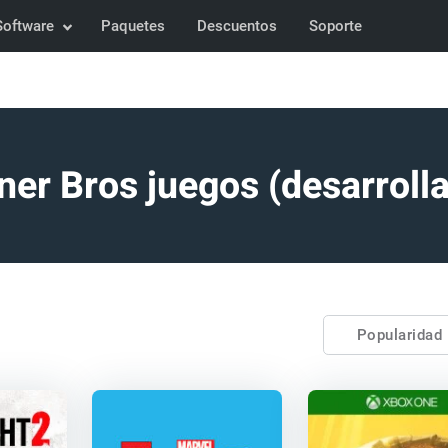
Software
Paquetes
Descuentos
Soporte
er Bros juegos (desarroll
Popularidad