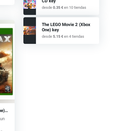
CD key
desde
0.35 €
en 10 tiendas
The LEGO Movie 2 (Xbox
One) key
desde
5.15 €
en 4 tiendas
ne)
 un