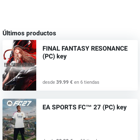
Últimos productos
FINAL FANTASY RESONANCE
(PC) key
desde
39.99 €
en 6 tiendas
EA SPORTS FC™ 27 (PC) key