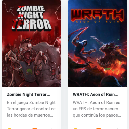
Zombie Night Terror
WRATH: Aeon of Ruin
(PC) CD key
(PC) key
En el juego Zombie Night
WRATH: Aeon of Ruin es
Terror ganar el control de
un FPS de terror oscuro
las hordas de muertos
que continúa los pasos
v...
de la...