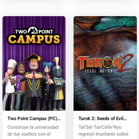
Two Point Campus (PC)
Turok 2: Seeds of Evil
key
(PC) CD key
Construye la universidad
Tal'Set Tan'Celle'Nyo
de tus sueños con el
regresó triunfante sobre