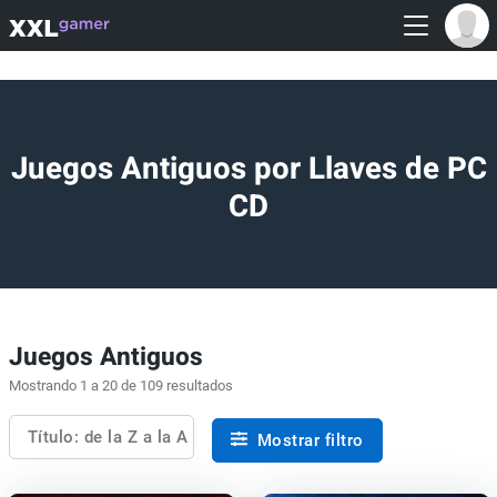
Juegos Antiguos por Llaves de PC
CD
Juegos Antiguos
Mostrando 1 a 20 de 109 resultados
Título: de la Z a la A
Mostrar filtro