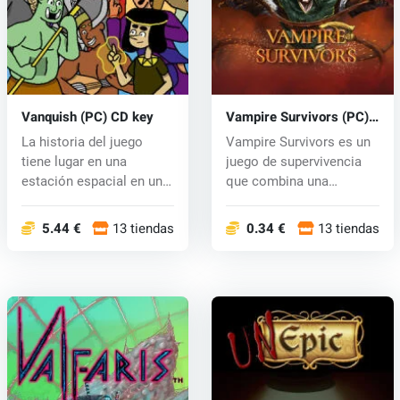
Vanquish (PC) CD key
Vampire Survivors (PC)
key
La historia del juego
Vampire Survivors es un
tiene lugar en una
juego de supervivencia
estación espacial en un
que combina una
futuro lej...
jugabilidad...
5.44 €
13 tiendas
0.34 €
13 tiendas