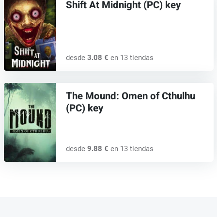
Shift At Midnight (PC) key
desde
3.08 €
en 13 tiendas
The Mound: Omen of Cthulhu
(PC) key
desde
9.88 €
en 13 tiendas