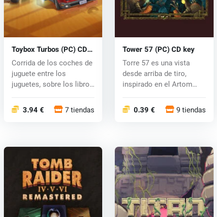
Toybox Turbos (PC) CD
Tower 57 (PC) CD key
key
Corrida de los coches de
Torre 57 es una vista
juguete entre los
desde arriba de tiro,
juguetes, sobre los libros
inspirado en el Artom
de ej...
píxel de...
3.94 €
7 tiendas
0.39 €
9 tiendas