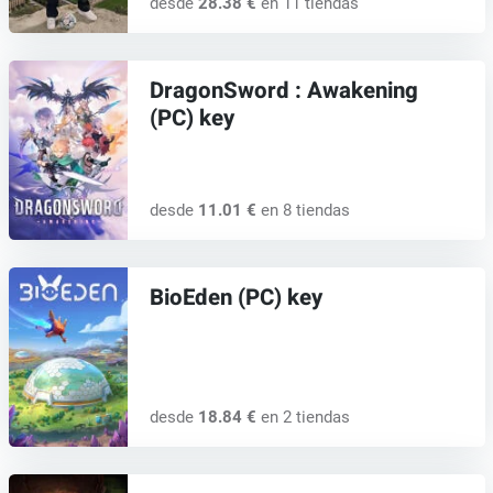
desde
28.38 €
en 11 tiendas
DragonSword : Awakening
(PC) key
desde
11.01 €
en 8 tiendas
BioEden (PC) key
desde
18.84 €
en 2 tiendas