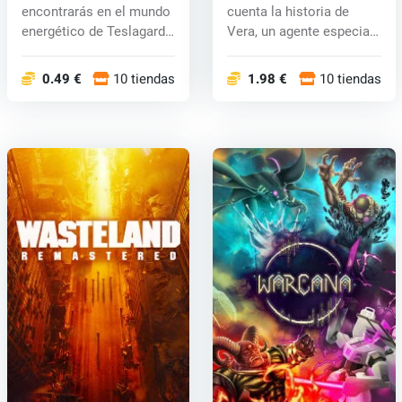
encontrarás en el mundo
cuenta la historia de
energético de Teslagard
Vera, un agente especial
do...
cibe...
0.49 €
10 tiendas
1.98 €
10 tiendas