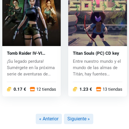
Tomb Raider IV-VI
Titan Souls (PC) CD key
Remastered (PC) key
¡Su legado perdura!
Entre nuestro mundo y el
Sumérgete en la próxima
mundo de las almas de
serie de aventuras de
Titán, hay fuentes
Tomb Raid...
espiritua...
0.17 €
12 tiendas
1.23 €
13 tiendas
« Anterior
Siguiente »