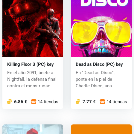
Killing Floor 3 (PC) key
Dead as Disco (PC) key
En el año 2091, únete a
En "Dead as Disco",
Nightfall, la defensa final
ponte en la piel de
contra el monstruoso
Charlie Disco, una
ej...
figura...
6.86 €
14 tiendas
7.77 €
14 tiendas