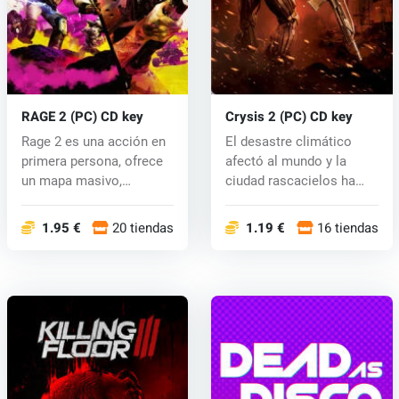
RAGE 2 (PC) CD key
Crysis 2 (PC) CD key
Rage 2 es una acción en
El desastre climático
primera persona, ofrece
afectó al mundo y la
un mapa masivo,
ciudad rascacielos ha
explosiones...
sido testi...
1.95 €
20 tiendas
1.19 €
16 tiendas