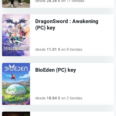
desde
28.38 €
en 11 tiendas
DragonSword : Awakening
(PC) key
desde
11.01 €
en 8 tiendas
BioEden (PC) key
desde
18.84 €
en 2 tiendas