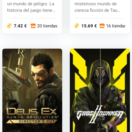
un mundo de peligro. La
misterioso mundo de
historia del juego tiene
ciencia ficción de Tau
lu...
Ceti IV, una col...
7.42 €
20 tiendas
15.69 €
16 tiendas