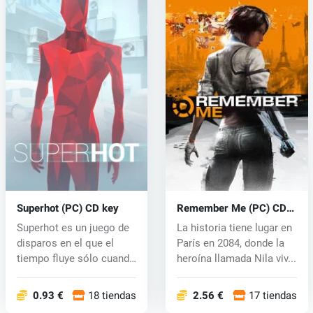
Superhot (PC) CD key
Remember Me (PC) CD
key
Superhot es un juego de
La historia tiene lugar en
disparos en el que el
París en 2084, donde la
tiempo fluye sólo cuando
heroína llamada Nila viv...
se e...
0.93 €
18 tiendas
2.56 €
17 tiendas