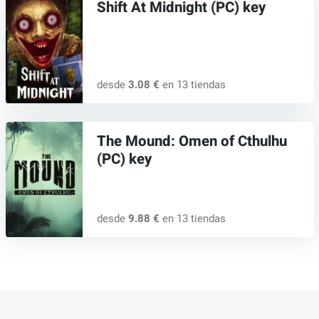
Shift At Midnight (PC) key
desde
3.08 €
en 13 tiendas
The Mound: Omen of Cthulhu
(PC) key
desde
9.88 €
en 13 tiendas