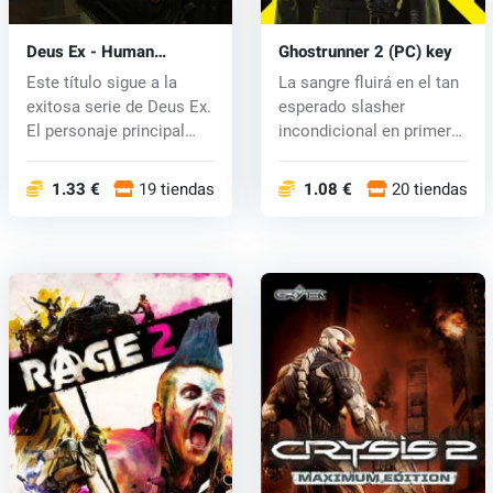
Deus Ex - Human
Ghostrunner 2 (PC) key
Revolution (PC) CD key
Este título sigue a la
La sangre fluirá en el tan
exitosa serie de Deus Ex.
esperado slasher
El personaje principal
incondicional en primera
es...
person...
1.33 €
19 tiendas
1.08 €
20 tiendas