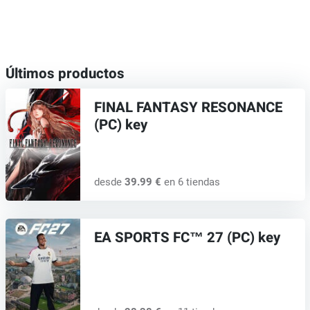
Últimos productos
FINAL FANTASY RESONANCE
(PC) key
desde
39.99 €
en 6 tiendas
EA SPORTS FC™ 27 (PC) key