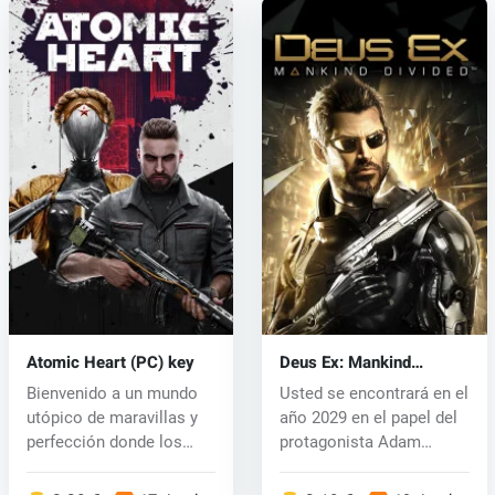
Atomic Heart (PC) key
Deus Ex: Mankind
Divided (PC) CD key
Bienvenido a un mundo
Usted se encontrará en el
utópico de maravillas y
año 2029 en el papel del
perfección donde los
protagonista Adam
humanos...
Jensen...