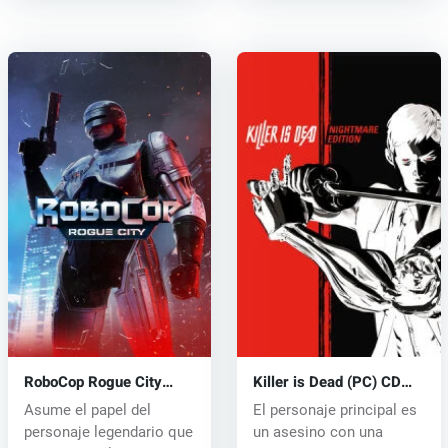
RoboCop Rogue City
Killer is Dead (PC) CD
(PC) key
key
Asume el papel del
El personaje principal es
personaje legendario que
un asesino con una