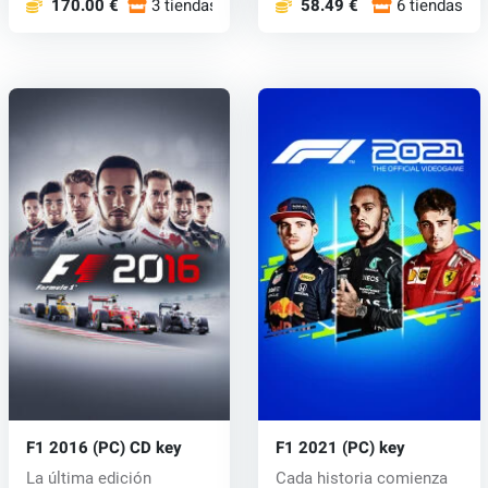
170.00 €
3 tiendas
58.49 €
6 tiendas
F1 2016 (PC) CD key
F1 2021 (PC) key
La última edición
Cada historia comienza