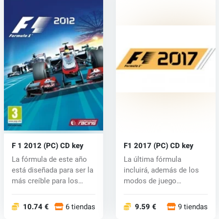
F 1 2012 (PC) CD key
F1 2017 (PC) CD key
La fórmula de este año
La última fórmula
está diseñada para ser la
incluirá, además de los
más creíble para los
modos de juego
afici...
populares y la exp...
10.74 €
6 tiendas
9.59 €
9 tiendas