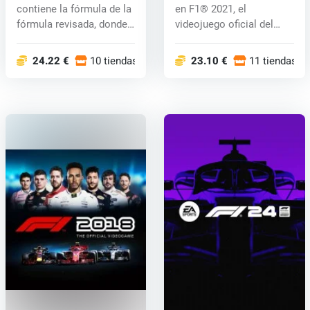
contiene la fórmula de la
en F1® 2021, el
fórmula revisada, donde
videojuego oficial del
por die...
CAMPEONATO MU...
24.22 €
10 tiendas
23.10 €
11 tiendas