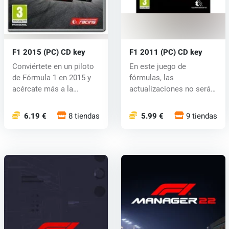
F1 2015 (PC) CD key
F1 2011 (PC) CD key
Conviértete en un piloto
En este juego de
de Fórmula 1 en 2015 y
fórmulas, las
acércate más a la
actualizaciones no serán
victoria...
sólo sobre la adici...
6.19 €
8 tiendas
5.99 €
9 tiendas