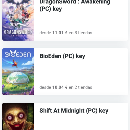
DragonSword : Awakening
(PC) key
desde
11.01 €
en 8 tiendas
BioEden (PC) key
desde
18.84 €
en 2 tiendas
Shift At Midnight (PC) key