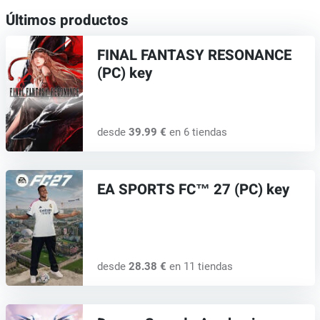
Últimos productos
FINAL FANTASY RESONANCE
(PC) key
desde
39.99 €
en 6 tiendas
EA SPORTS FC™ 27 (PC) key
desde
28.38 €
en 11 tiendas