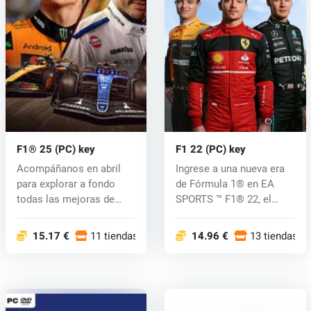
F1® 25 (PC) key
F1 22 (PC) key
Acompáñanos en abril
Ingrese a una nueva era
para explorar a fondo
de Fórmula 1® en EA
todas las mejoras de
SPORTS ™ F1® 22, el
jugabilidad...
videojuego...
15.17 €
11 tiendas
14.96 €
13 tiendas