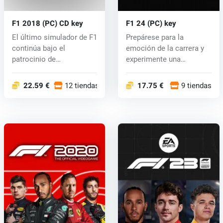
F1 2018 (PC) CD key
F1 24 (PC) key
El último simulador de F1
Prepárese para la
continúa bajo el
emoción de la carrera y
patrocinio de
experimente una
Codemasters racing...
proximidad sin pr...
22.59 €
12 tiendas
17.75 €
9 tiendas