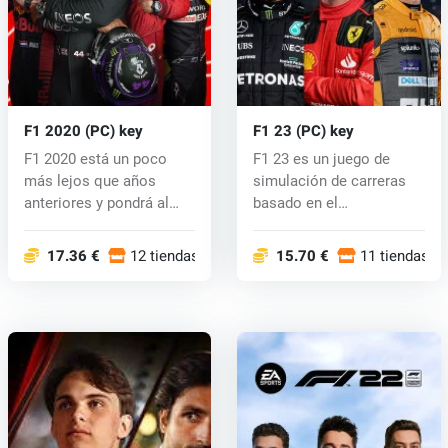
F1 2020 (PC) key
F1 23 (PC) key
F1 2020 está un poco
F1 23 es un juego de
más lejos que años
simulación de carreras
anteriores y pondrá al
basado en el
jugador en l...
Campeonato Mundial...
17.36 €
12 tiendas
15.70 €
11 tiendas