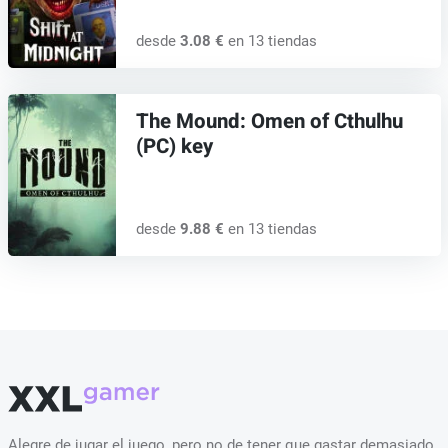
desde
3.08 €
en 13 tiendas
The Mound: Omen of Cthulhu
(PC) key
desde
9.88 €
en 13 tiendas
Alegre de jugar el juego, pero no de tener que gastar demasiado