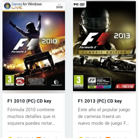
F1 2010 (PC) CD key
F1 2013 (PC) CD key
Fórmula 2010 contiene
Este año el popular juego
muchos detalles que ni
de carreras traerá un
siquiera puedes notar
nuevo modo de juego F1
durante...
Clas...