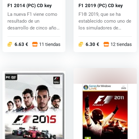
F1 2014 (PC) CD key
F1 2019 (PC) CD key
La nueva F1 viene como
F1® 2019, que se ha
resultado de un
establecido como uno de
desarrollo de cinco años
los simuladores de
de duración...
carreras de...
6.63 €
11 tiendas
6.30 €
12 tiendas