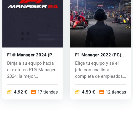
F1® Manager 2024 (PC)
F1 Manager 2022 (PC)
key
key
Dirija a su equipo hacia
Elige tu equipo y sé el
el éxito en F1® Manager
jefe con una lista
2024, la mejor
completa de empleados
experiencia...
y pilotos...
4.92 €
17 tiendas
4.50 €
12 tiendas