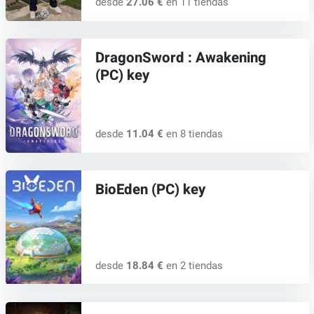
desde
27.06 €
en 11 tiendas
DragonSword : Awakening
(PC) key
desde
11.04 €
en 8 tiendas
BioEden (PC) key
desde
18.84 €
en 2 tiendas