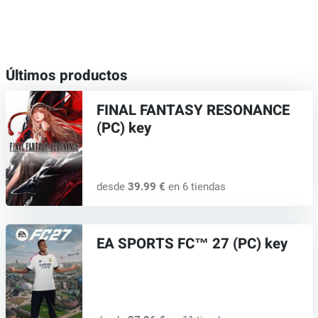
Últimos productos
FINAL FANTASY RESONANCE
(PC) key
desde
39.99 €
en 6 tiendas
EA SPORTS FC™ 27 (PC) key