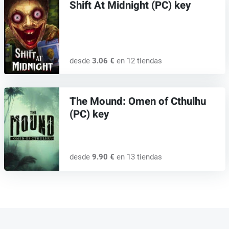
Shift At Midnight (PC) key
desde
3.06 €
en 12 tiendas
The Mound: Omen of Cthulhu
(PC) key
desde
9.90 €
en 13 tiendas