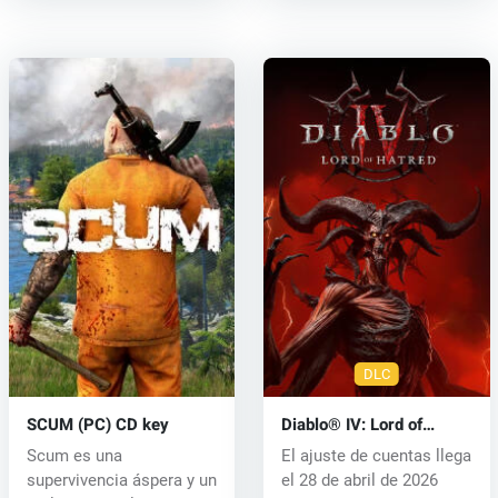
DLC
SCUM (PC) CD key
Diablo® IV: Lord of
Hatred™ (PC) key
Scum es una
El ajuste de cuentas llega
supervivencia áspera y un
el 28 de abril de 2026