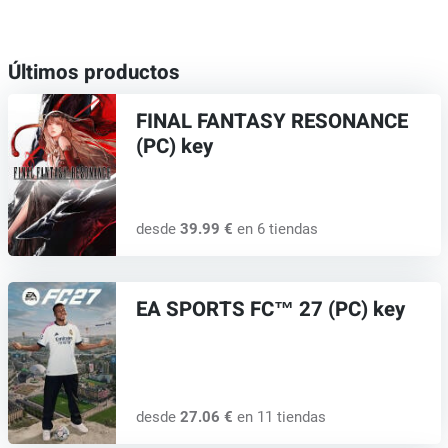
Últimos productos
FINAL FANTASY RESONANCE
(PC) key
desde
39.99 €
en 6 tiendas
EA SPORTS FC™ 27 (PC) key
desde
27.06 €
en 11 tiendas