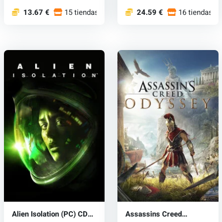
13.67 €
15 tiendas
24.59 €
16 tiendas
Alien Isolation (PC) CD
Assassins Creed