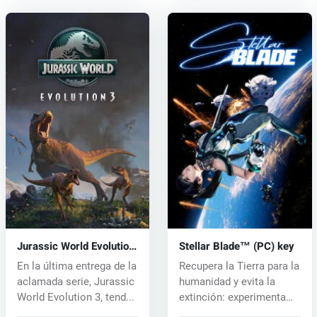
Jurassic World Evolution
Stellar Blade™ (PC) key
3 (PC) key
En la última entrega de la
Recupera la Tierra para la
aclamada serie, Jurassic
humanidad y evita la
World Evolution 3, tend...
extinción: experimenta
Stel...