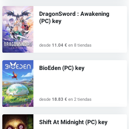
DragonSword : Awakening
(PC) key
desde
11.04 €
en 8 tiendas
BioEden (PC) key
desde
18.83 €
en 2 tiendas
Shift At Midnight (PC) key