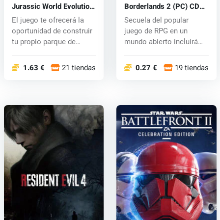
Jurassic World Evolution
Borderlands 2 (PC) CD
(PC) CD key
key
El juego te ofrecerá la
Secuela del popular
oportunidad de construir
juego de RPG en un
tu propio parque de
mundo abierto incluirá
atracc...
nuevos person...
1.63 €
21 tiendas
0.27 €
19 tiendas