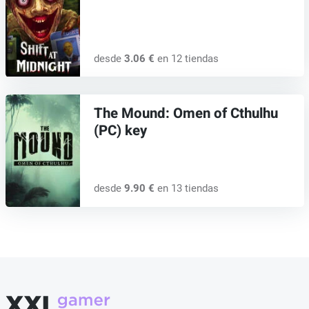
desde
3.06 €
en 12 tiendas
The Mound: Omen of Cthulhu
(PC) key
desde
9.90 €
en 13 tiendas