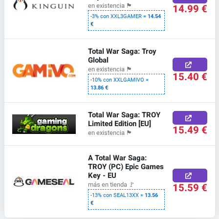
14.99 €
en existencia
🏴
-3% con XXL3GAMER =
14.54
€
Total War Saga: Troy
Global
en existencia
🏴
15.40 €
-10% con XXLGAMIVO =
13.86 €
Total War Saga: TROY
Limited Edition [EU]
15.49 €
en existencia
🏴
A Total War Saga:
TROY (PC) Epic Games
Key - EU
15.59 €
más en tienda
🚩
-13% con SEAL13XX =
13.56
€