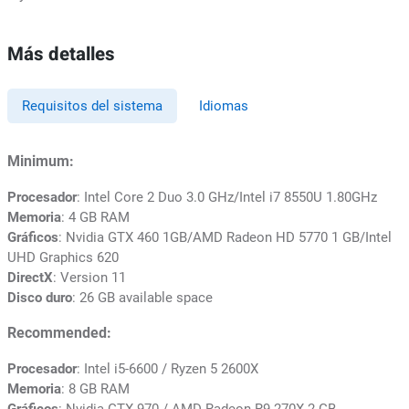
Más detalles
Requisitos del sistema
Idiomas
Minimum:
Procesador
: Intel Core 2 Duo 3.0 GHz/Intel i7 8550U 1.80GHz
Memoria
: 4 GB RAM
Gráficos
: Nvidia GTX 460 1GB/AMD Radeon HD 5770 1 GB/Intel
UHD Graphics 620
DirectX
: Version 11
Disco duro
: 26 GB available space
Recommended:
Procesador
: Intel i5-6600 / Ryzen 5 2600X
Memoria
: 8 GB RAM
Gráficos
: Nvidia GTX 970 / AMD Radeon R9 270X 2 GB