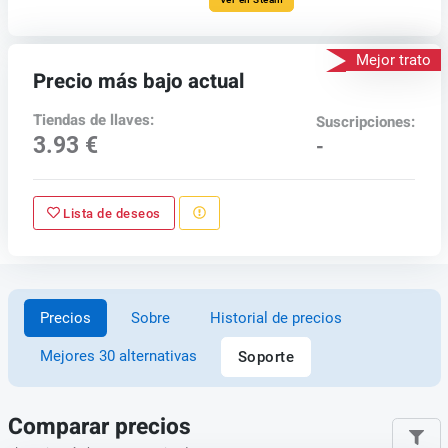
Mejor trato
Precio más bajo actual
Tiendas de llaves:
Suscripciones:
3.93 €
-
Lista de deseos
Precios
Sobre
Historial de precios
Mejores 30 alternativas
Soporte
Comparar precios