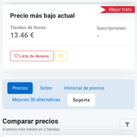
Mejor trato
Precio más bajo actual
Tiendas de llaves:
Suscripciones:
13.46 €
-
Lista de deseos
Precios
Sobre
Historial de precios
Mejores 30 alternativas
Soporte
Comparar precios
el precio más barato en 2 tiendas