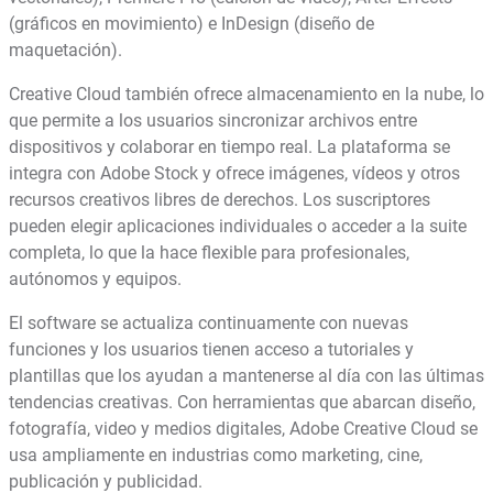
(gráficos en movimiento) e InDesign (diseño de
maquetación).
Creative Cloud también ofrece almacenamiento en la nube, lo
que permite a los usuarios sincronizar archivos entre
dispositivos y colaborar en tiempo real. La plataforma se
integra con Adobe Stock y ofrece imágenes, vídeos y otros
recursos creativos libres de derechos. Los suscriptores
pueden elegir aplicaciones individuales o acceder a la suite
completa, lo que la hace flexible para profesionales,
autónomos y equipos.
El software se actualiza continuamente con nuevas
funciones y los usuarios tienen acceso a tutoriales y
plantillas que los ayudan a mantenerse al día con las últimas
tendencias creativas. Con herramientas que abarcan diseño,
fotografía, video y medios digitales, Adobe Creative Cloud se
usa ampliamente en industrias como marketing, cine,
publicación y publicidad.