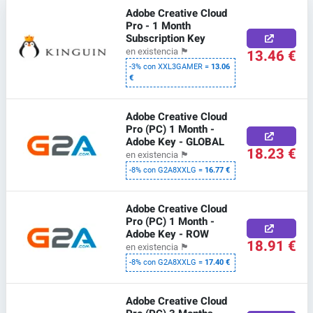
Adobe Creative Cloud
Pro - 1 Month
Subscription Key
13.46 €
en existencia
🏴
-3% con XXL3GAMER =
13.06
€
Adobe Creative Cloud
Pro (PC) 1 Month -
Adobe Key - GLOBAL
18.23 €
en existencia
🏴
-8% con G2A8XXLG =
16.77 €
Adobe Creative Cloud
Pro (PC) 1 Month -
Adobe Key - ROW
18.91 €
en existencia
🏴
-8% con G2A8XXLG =
17.40 €
Adobe Creative Cloud