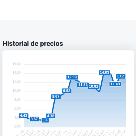
Historial de precios
16.00
14.03
14.00
13.2
12.99
12.00
11.49
11.31
10.92
9.98
10.00
8.67
8.00
6.00
4.43
4.38
4.00
3.67
3.4
2.00
29.03.
8.04.
16.04.
21.04.
10.05.
19.05.
9.06.
23.06.
8.07.
11.07.
12.07.
16.07.
19.07.
22.07.
28.07.
31.07.
1.08.
4.08.
22.03.
7.08.