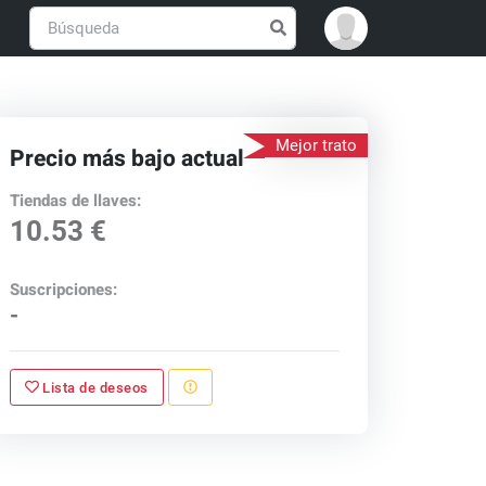
Mejor trato
Precio más bajo actual
Tiendas de llaves:
10.53 €
Suscripciones:
-
Lista de deseos