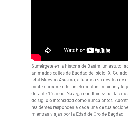
Sumérgete en la historia de Basim, un astuto lad
animadas calles de Bagdad del siglo IX. Guiado
letal Maestro Asesino, alterando su destino de
contemporánea de los elementos icónicos y la j
durante 15 años. Navega con fluidez por la ciuda
de sigilo e intensidad como nunca antes. Adéntra
residentes responden a cada una de tus acciones,
mientras viajas por la Edad de Oro de Bagdad.