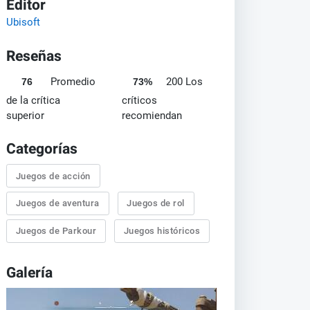
Editor
Ubisoft
Reseñas
Promedio
200 Los
76
73%
de la crítica
críticos
superior
recomiendan
Categorías
Juegos de acción
Juegos de aventura
Juegos de rol
Juegos de Parkour
Juegos históricos
Galería