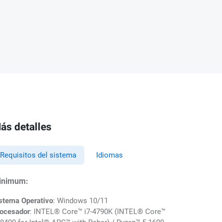
ás detalles
Requisitos del sistema
Idiomas
inimum:
stema Operativo
: Windows 10/11
ocesador
: INTEL® Core™ i7-4790K (INTEL® Core™