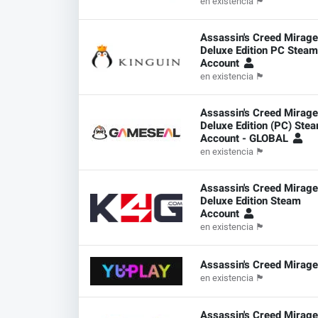
en existencia
🏴
Assassin's Creed Mirag
Deluxe Edition PC Stea
Account
en existencia
🏴
Assassin's Creed Mirag
Deluxe Edition (PC) Ste
Account - GLOBAL
en existencia
🏴
Assassin's Creed Mirag
Deluxe Edition Steam
Account
en existencia
🏴
Assassin's Creed Mirag
en existencia
🏴
Assassin's Creed Mirage