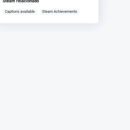
Steam relacionado
Captions available
Steam Achievements