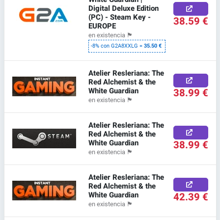
Digital Deluxe Edition
(PC) - Steam Key -
38.59 €
EUROPE
en existencia
🏴
-8% con G2A8XXLG =
35.50 €
Atelier Resleriana: The
Red Alchemist & the
White Guardian
38.99 €
en existencia
🏴
Atelier Resleriana: The
Red Alchemist & the
White Guardian
38.99 €
en existencia
🏴
Atelier Resleriana: The
Red Alchemist & the
White Guardian
42.39 €
en existencia
🏴