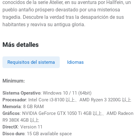
conocidos de la serie Atelier, en su aventura por Hallfein, un
pueblo antaño próspero devastado por una misteriosa
tragedia. Descubre la verdad tras la desaparición de sus
habitantes y reaviva su antigua gloria.
Más detalles
Requisitos del sistema
Idiomas
Minimum:
Sistema Operativo
: Windows 10 / 11 (64bit)
Procesador
: Intel Core i3-8100 以上、AMD Ryzen 3 3200G 以上
Memoria
: 8 GB RAM
Gráficos
: NVIDIA GeForce GTX 1050 Ti 4GB 以上、AMD Radeon
R9 380X 4GB 以上
DirectX
: Version 11
Disco duro
: 15 GB available space