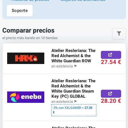
Soporte
Comparar precios
el precio más barato en 10 tiendas
Atelier Resleriana: The
Red Alchemist & the
White Guardian ROW
27.54 €
en existencia
🏴
Atelier Resleriana: The
Red Alchemist & the
White Guardian Steam
Key (PC) GLOBAL
28.20 €
en existencia
🏴
-3% con XXLGAMER =
27.35
€