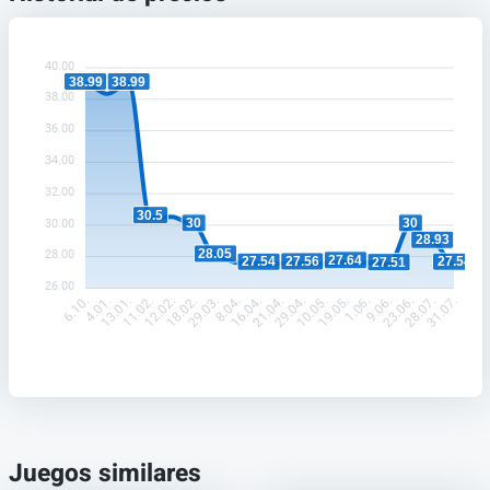
40.00
38.99
38.99
38.00
36.00
34.00
32.00
30.5
30
30
30.00
28.93
28.05
28.00
27.64
27.56
27.54
27.54
27.51
26.00
4.01.
13.01.
11.02.
12.02.
18.02.
29.03.
8.04.
16.04.
21.04.
29.04.
10.05.
19.05.
1.06.
9.06.
23.06.
28.07.
6.10.
31.07.
Juegos similares