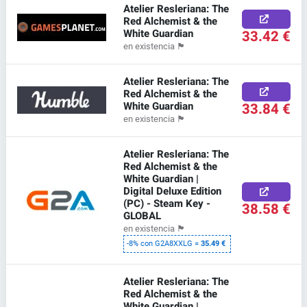
Atelier Resleriana: The
Red Alchemist & the
White Guardian
33.42 €
en existencia
🏴
Atelier Resleriana: The
Red Alchemist & the
White Guardian
33.84 €
en existencia
🏴
Atelier Resleriana: The
Red Alchemist & the
White Guardian |
Digital Deluxe Edition
(PC) - Steam Key -
38.58 €
GLOBAL
en existencia
🏴
-8% con G2A8XXLG =
35.49 €
Atelier Resleriana: The
Red Alchemist & the
White Guardian |