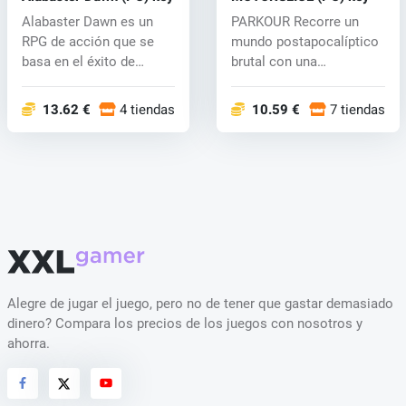
Alabaster Dawn es un
PARKOUR Recorre un
RPG de acción que se
mundo postapocalíptico
basa en el éxito de
brutal con una
CrossCode, el...
jugabilidad fluida...
13.62 €
4 tiendas
10.59 €
7 tiendas
Alegre de jugar el juego, pero no de tener que gastar demasiado
dinero? Compara los precios de los juegos con nosotros y
ahorra.