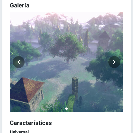
Galería
Características
Universal