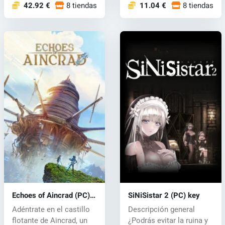
42.92 €
8 tiendas
11.04 €
8 tiendas
Echoes of Aincrad (PC)
SiNiSistar 2 (PC) key
key
Adéntrate en el castillo
Descripción general
flotante de Aincrad, un
¿Podrás evitar la ruina y