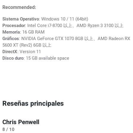
Recommended:
Sistema Operativo
: Windows 10 / 11 (64bit)
Procesador
: Intel Core i7-8700 以上、AMD Ryzen 3 3100 以上
Memoria
: 16 GB RAM
Gráficos
: NVIDIA GeForce GTX 1070 8GB 以上、AMD Radeon RX
5600 XT (Rev2) 6GB 以上
DirectX
: Version 11
Disco duro
: 15 GB available space
Reseñas principales
Chris Penwell
8 / 10