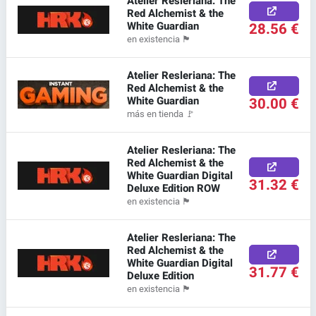
Atelier Resleriana: The
Red Alchemist & the
White Guardian
28.56 €
en existencia
🏴
Atelier Resleriana: The
Red Alchemist & the
White Guardian
30.00 €
más en tienda
🚩
Atelier Resleriana: The
Red Alchemist & the
White Guardian Digital
31.32 €
Deluxe Edition ROW
en existencia
🏴
Atelier Resleriana: The
Red Alchemist & the
White Guardian Digital
31.77 €
Deluxe Edition
en existencia
🏴