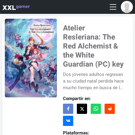
Atelier
Resleriana: The
Red Alchemist &
the White
Guardian (PC) key
Dos jóvenes adultos regresan
a su ciudad natal perdida hace
mucho tiempo en busca de la
verdad y tesoros de gran
Compartir en:
importancia personal. Explora
el exte...
Plataformas: