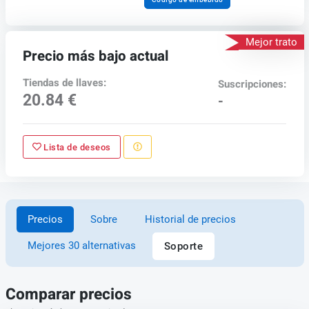
Mejor trato
Precio más bajo actual
Tiendas de llaves:
Suscripciones:
20.84 €
-
Lista de deseos
Precios
Sobre
Historial de precios
Mejores 30 alternativas
Soporte
Comparar precios