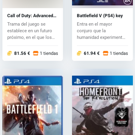
Call of Duty: Advanced
Battlefield V (PS4) key
Warfare (PS4) key
Trama del juego se
Entra en el mayor
establece en un futuro
conjuro que la
próximo, en el que los
humanidad experimentó
soldados u...
en Battlefield V, qu...
81.56 €
1 tiendas
61.94 €
1 tiendas