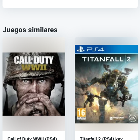
Juegos similares
Call of Duty WWII (PS4)
Titanfall 2 (PS4) key