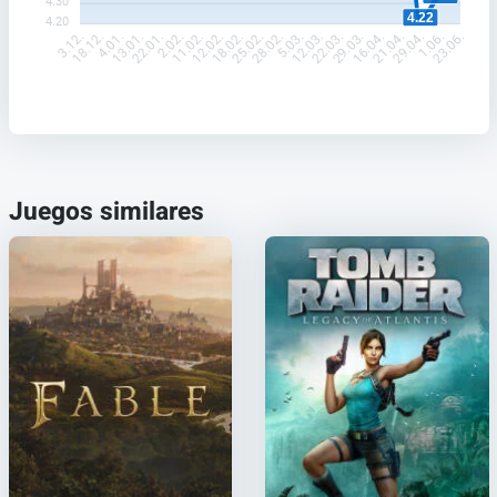
4.30
4.22
4.20
18.12.
4.01.
13.01.
22.01.
2.02.
11.02.
12.02.
18.02.
25.02.
28.02.
5.03.
12.03.
22.03.
29.03.
16.04.
21.04.
29.04.
1.06.
3.12.
23.06.
Juegos similares