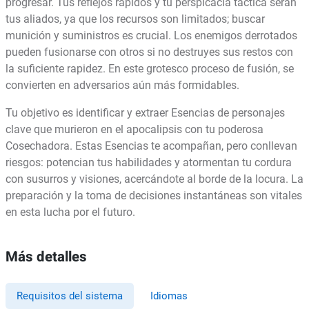
progresar. Tus reflejos rápidos y tu perspicacia táctica serán
tus aliados, ya que los recursos son limitados; buscar
munición y suministros es crucial. Los enemigos derrotados
pueden fusionarse con otros si no destruyes sus restos con
la suficiente rapidez. En este grotesco proceso de fusión, se
convierten en adversarios aún más formidables.
Tu objetivo es identificar y extraer Esencias de personajes
clave que murieron en el apocalipsis con tu poderosa
Cosechadora. Estas Esencias te acompañan, pero conllevan
riesgos: potencian tus habilidades y atormentan tu cordura
con susurros y visiones, acercándote al borde de la locura. La
preparación y la toma de decisiones instantáneas son vitales
en esta lucha por el futuro.
Más detalles
Requisitos del sistema
Idiomas