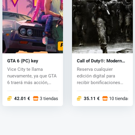
GTA 6 (PC) key
Call of Duty®: Modern
Warfare® 4 (PC) key
Vice City te llama
Reserva cualquier
nuevamente, ya que GTA
edición digital para
6 traerá más acción,
recibir bonificaciones
carreras emo...
exclusivas:...
42.01 €
3 tiendas
35.11 €
10 tiendas