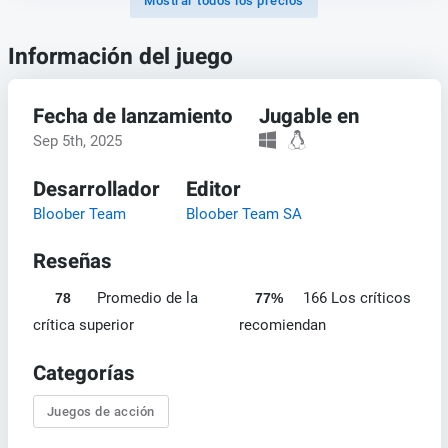
Mostrar todos los precios
Información del juego
Fecha de lanzamiento
Jugable en
Sep 5th, 2025
Desarrollador
Editor
Bloober Team
Bloober Team SA
Reseñas
Promedio de la
166 Los críticos
78
77%
crítica superior
recomiendan
Categorías
Juegos de acción