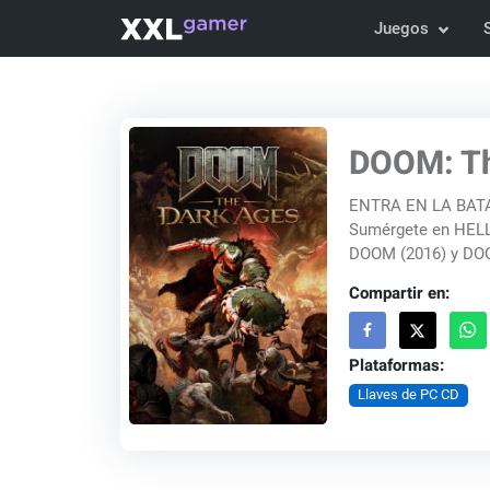
Juegos
DOOM: Th
ENTRA EN LA BAT
Sumérgete en HELL
DOOM (2016) y DOO
Compartir en:
Plataformas:
Llaves de PC CD