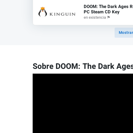
DOOM: The Dark Ages 
PC Steam CD Key
en existencia
🏴
Mostrar
Sobre DOOM: The Dark Ages