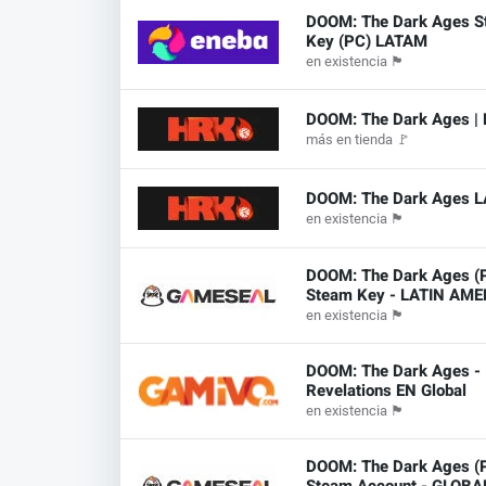
DOOM: The Dark Ages 
Key (PC) LATAM
en existencia
🏴
DOOM: The Dark Ages | 
más en tienda
🚩
DOOM: The Dark Ages 
en existencia
🏴
DOOM: The Dark Ages (
Steam Key - LATIN AME
en existencia
🏴
DOOM: The Dark Ages -
Revelations EN Global
en existencia
🏴
DOOM: The Dark Ages (