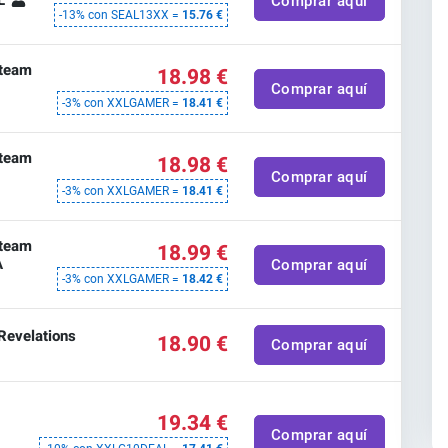
AL
Comprar aquí
-13% con SEAL13XX =
15.76 €
Steam
18.98 €
Comprar aquí
-3% con XXLGAMER =
18.41 €
Steam
18.98 €
Comprar aquí
-3% con XXLGAMER =
18.41 €
Steam
18.99 €
A
Comprar aquí
-3% con XXLGAMER =
18.42 €
Revelations
18.90 €
Comprar aquí
19.34 €
Comprar aquí