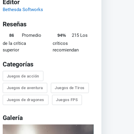
Editor
Bethesda Softworks
Reseñas
Promedio
215 Los
86
94%
de la crítica
críticos
superior
recomiendan
Categorías
Juegos de acción
Juegos de aventura
Juegos de Tiros
Juegos de dragones
Juegos FPS
Galería