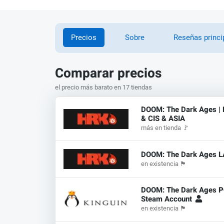
Precios
Sobre
Reseñas princi
Comparar precios
el precio más barato en 17 tiendas
DOOM: The Dark Ages | 
& CIS & ASIA
más en tienda
🚩
DOOM: The Dark Ages L
en existencia
🏴
DOOM: The Dark Ages 
Steam Account
en existencia
🏴