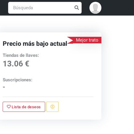
Mejor trato
Precio más bajo actual
Tiendas de llaves:
13.06 €
Suscripciones:
-
Lista de deseos