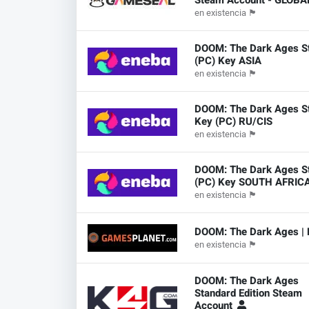
Steam Account - GLOB
en existencia
🏴
DOOM: The Dark Ages 
(PC) Key ASIA
en existencia
🏴
DOOM: The Dark Ages 
Key (PC) RU/CIS
en existencia
🏴
DOOM: The Dark Ages 
(PC) Key SOUTH AFRIC
en existencia
🏴
DOOM: The Dark Ages | 
en existencia
🏴
DOOM: The Dark Ages
Standard Edition Steam
Account