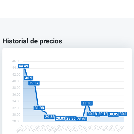
Historial de precios
46.00
44.49
44.00
42.00
40.9
40.00
39.37
38.00
36.00
34.00
33.36
31.98
32.00
30.18
30.18
30.15
30.05
30.00
29.33
28.86
28.83
28.68
28.00
22.01.
2.02.
11.02.
12.02.
16.02.
18.02.
25.02.
28.02.
5.03.
12.03.
22.03.
29.03.
19.05.
1.06.
9.06.
8.07.
9.07.
10.07.
20.11.
12.07.