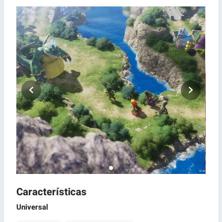
Características
Universal