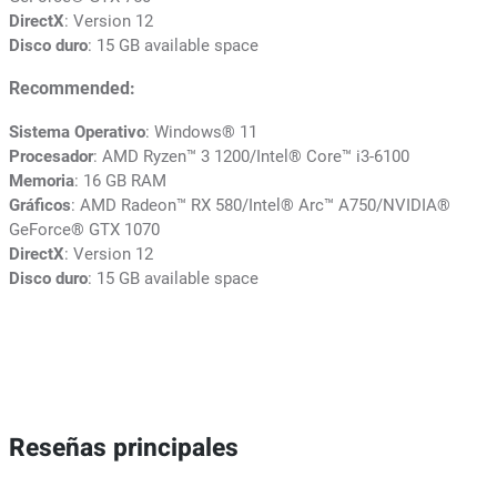
DirectX
: Version 12
Disco duro
: 15 GB available space
Recommended:
Sistema Operativo
: Windows® 11
Procesador
: AMD Ryzen™ 3 1200/Intel® Core™ i3-6100
Memoria
: 16 GB RAM
Gráficos
: AMD Radeon™ RX 580/Intel® Arc™ A750/NVIDIA®
GeForce® GTX 1070
DirectX
: Version 12
Disco duro
: 15 GB available space
Reseñas principales