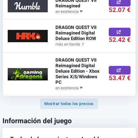
DRAGON QUEST VII
Reimagined
52.07 €
en existencia
🏴
DRAGON QUEST VII
Reimagined Digital
Deluxe Edition ROW
52.42 €
más en tienda
🚩
DRAGON QUEST VII
Reimagined Digital
Deluxe Edition - Xbox
Series X|S/Windows
53.47 €
PC
en existencia
🏴
Mostrar todos los precios
Información del juego