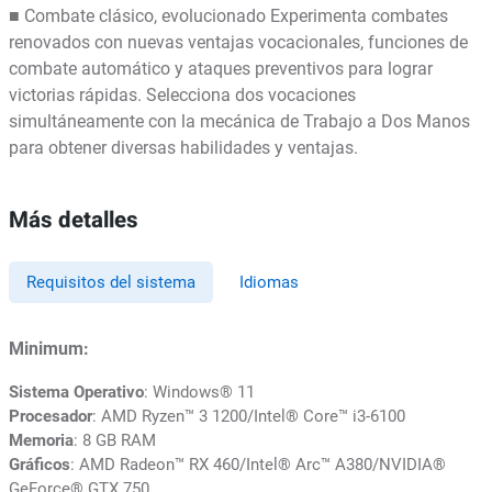
■ Combate clásico, evolucionado Experimenta combates
renovados con nuevas ventajas vocacionales, funciones de
combate automático y ataques preventivos para lograr
victorias rápidas. Selecciona dos vocaciones
simultáneamente con la mecánica de Trabajo a Dos Manos
para obtener diversas habilidades y ventajas.
Más detalles
Requisitos del sistema
Idiomas
Minimum:
Sistema Operativo
: Windows® 11
Procesador
: AMD Ryzen™ 3 1200/Intel® Core™ i3-6100
Memoria
: 8 GB RAM
Gráficos
: AMD Radeon™ RX 460/Intel® Arc™ A380/NVIDIA®
GeForce® GTX 750