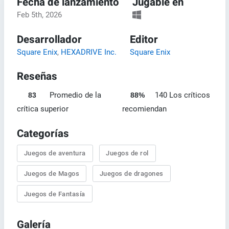
Fecha de lanzamiento
Jugable en
Feb 5th, 2026
Desarrollador
Editor
Square Enix
,
HEXADRIVE Inc.
Square Enix
Reseñas
Promedio de la
140 Los críticos
83
88%
crítica superior
recomiendan
Categorías
Juegos de aventura
Juegos de rol
Juegos de Magos
Juegos de dragones
Juegos de Fantasía
Galería