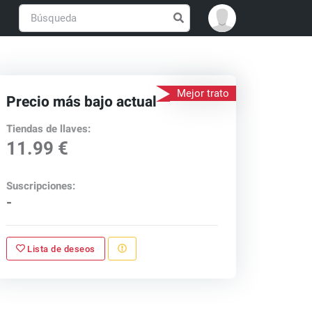
Mejor trato
Precio más bajo actual
Tiendas de llaves:
11.99 €
Suscripciones:
-
Lista de deseos