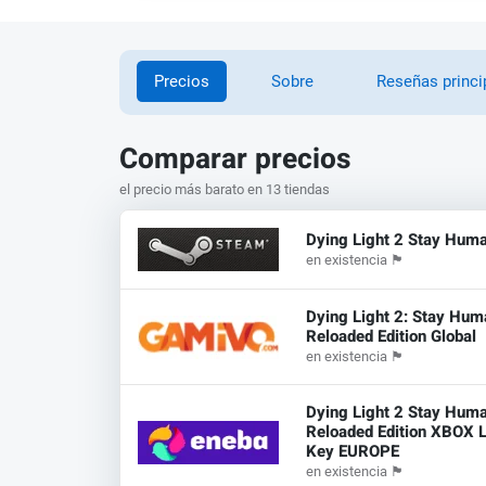
Precios
Sobre
Reseñas princi
Comparar precios
el precio más barato en 13 tiendas
Dying Light 2 Stay Huma
en existencia
🏴
Dying Light 2: Stay Hum
Reloaded Edition Global
en existencia
🏴
Dying Light 2 Stay Huma
Reloaded Edition XBOX 
Key EUROPE
en existencia
🏴