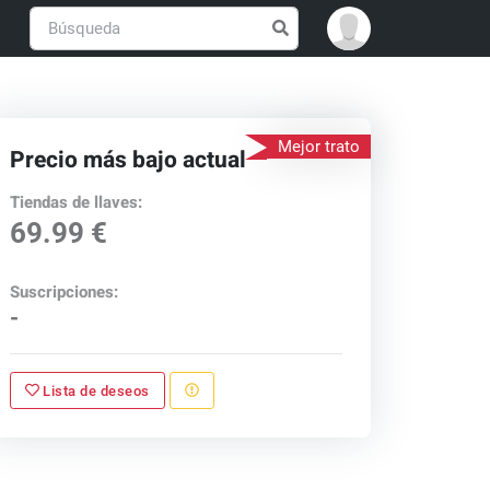
Mejor trato
Precio más bajo actual
Tiendas de llaves:
69.99 €
Suscripciones:
-
Lista de deseos