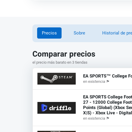
Precios
Sobre
Historial de pr
Comparar precios
el precio más barato en 3 tiendas
EA SPORTS™ College Fo
en existencia
🏴
EA SPORTS College Foot
27 - 12000 College Foot
Points (Global) (Xbox Se
X|S) - Xbox Live - Digita
en existencia
🏴