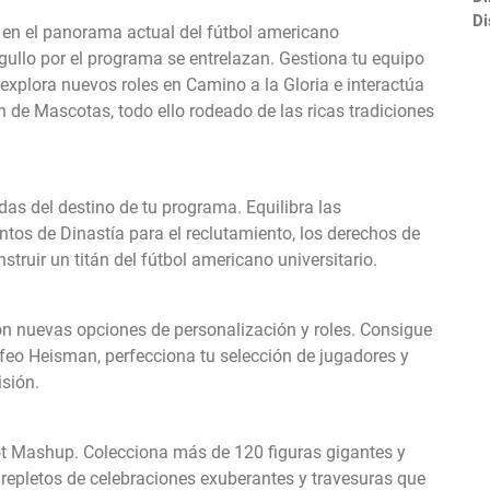
Di
en el panorama actual del fútbol americano
rgullo por el programa se entrelazan. Gestiona tu equipo
 explora nuevos roles en Camino a la Gloria e interactúa
e Mascotas, todo ello rodeado de las ricas tradiciones
das del destino de tu programa. Equilibra las
Puntos de Dinastía para el reclutamiento, los derechos de
nstruir un titán del fútbol americano universitario.
on nuevas opciones de personalización y roles. Consigue
ofeo Heisman, perfecciona tu selección de jugadores y
sión.
Mashup. Colecciona más de 120 figuras gigantes y
repletos de celebraciones exuberantes y travesuras que