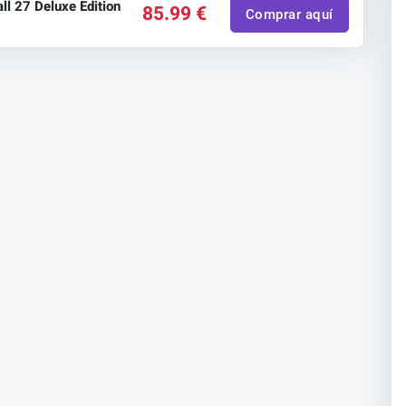
ll 27 Deluxe Edition
85.99 €
Comprar aquí