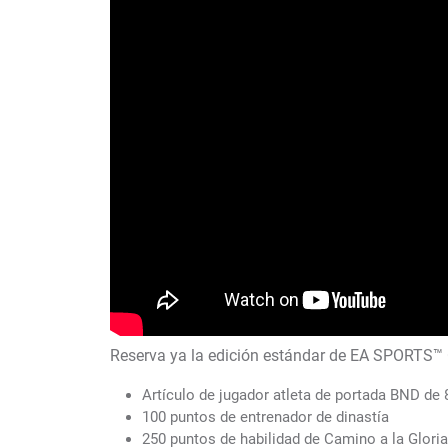
Reserva ya la edición estándar de EA SPORTS™ C
Artículo de jugador atleta de portada BND de 
100 puntos de entrenador de dinastía
250 puntos de habilidad de Camino a la Gloria