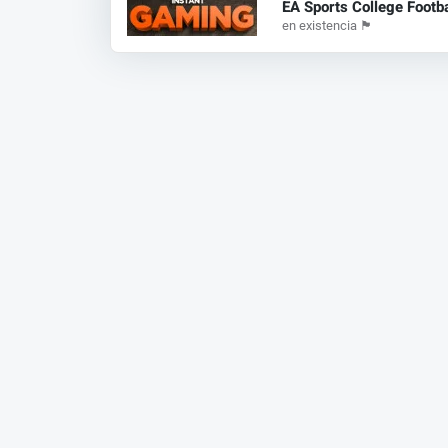
EA Sports College Footba
en existencia
🏴