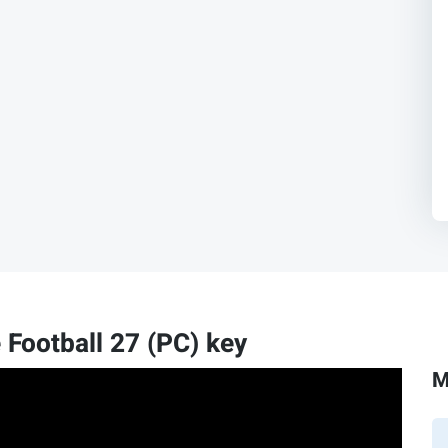
ootball 27 (PC) key
M