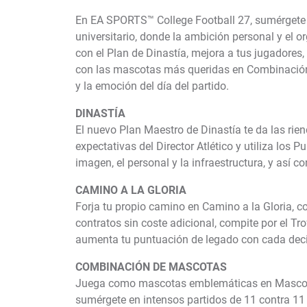
En EA SPORTS™ College Football 27, sumérgete 
universitario, donde la ambición personal y el o
con el Plan de Dinastía, mejora a tus jugadores,
con las mascotas más queridas en Combinación d
y la emoción del día del partido.
DINASTÍA
El nuevo Plan Maestro de Dinastía te da las rien
expectativas del Director Atlético y utiliza los 
imagen, el personal y la infraestructura, y así co
CAMINO A LA GLORIA
Forja tu propio camino en Camino a la Gloria, c
contratos sin coste adicional, compite por el Tr
aumenta tu puntuación de legado con cada deci
COMBINACIÓN DE MASCOTAS
Juega como mascotas emblemáticas en Mascot 
sumérgete en intensos partidos de 11 contra 11 