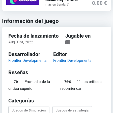
0.00 €
más en tienda
🚩
Información del juego
Fecha de lanzamiento
Jugable en
Aug 31st, 2022
Desarrollador
Editor
Frontier Developments
Frontier Developments
Reseñas
Promedio de la
44 Los críticos
79
76%
crítica superior
recomiendan
Categorías
Juegos de Simulación
Juegos de estrategia