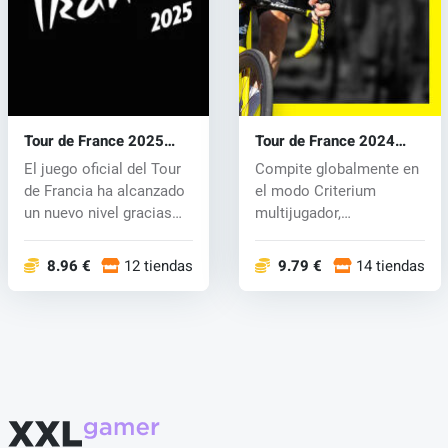
Tour de France 2025
Tour de France 2024
(PC) key
(PC) key
El juego oficial del Tour
Compite globalmente en
de Francia ha alcanzado
el modo Criterium
un nuevo nivel gracias
multijugador,
a...
permitiendo que hast...
8.96 €
12 tiendas
9.79 €
14 tiendas