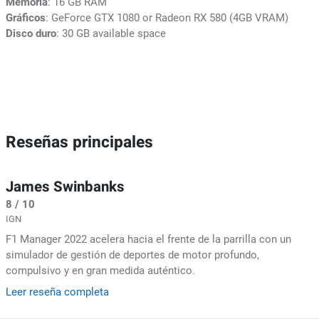
Memoria
: 16 GB RAM
Gráficos
: GeForce GTX 1080 or Radeon RX 580 (4GB VRAM)
Disco duro
: 30 GB available space
Reseñas principales
James Swinbanks
8 / 10
IGN
F1 Manager 2022 acelera hacia el frente de la parrilla con un
simulador de gestión de deportes de motor profundo,
compulsivo y en gran medida auténtico.
Leer reseña completa