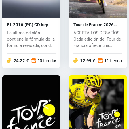
F1 2016 (PC) CD key
Tour de France 2026
(PC) key
La última edición
ACEPTA LOS DESAFÍOS
contiene la fórmula de la
Cada edición del Tour de
fórmula revisada, donde
Francia ofrece una
por die...
experiencia...
24.22 €
10 tiendas
12.99 €
11 tiendas