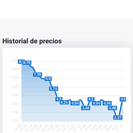
Historial de precios
9.00
8.9
8.78
8.00
7.39
7.00
6.9
6.00
5.74
5.00
4.5
4.5
4.5
4.15
4.04
4.04
4.04
4.00
3.48
3.48
3.00
2.37
2.00
28.03.
12.04.
19.04.
2.05.
10.05.
16.05.
17.05.
13.12.
29.12.
24.02.
25.03.
4.04.
8.04.
5.05.
15.05.
17.06.
25.06.
6.07.
19.03.
21.07.