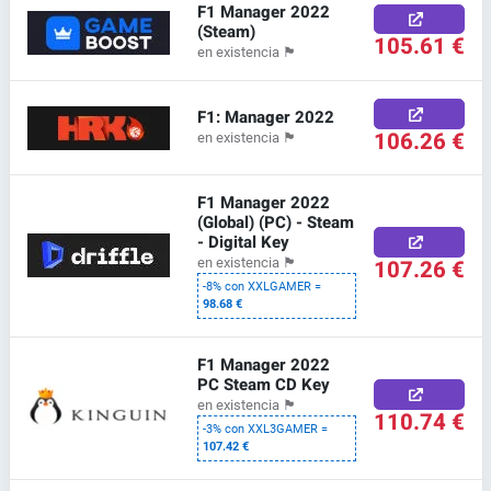
F1 Manager 2022
(Steam)
105.61 €
en existencia
🏴
F1: Manager 2022
106.26 €
en existencia
🏴
F1 Manager 2022
(Global) (PC) - Steam
- Digital Key
107.26 €
en existencia
🏴
-8% con XXLGAMER =
98.68 €
F1 Manager 2022
PC Steam CD Key
en existencia
🏴
110.74 €
-3% con XXL3GAMER =
107.42 €