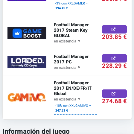
-3% con XXLGAMER =
194.49 €
Football Manager
2017 Steam Key
GLOBAL
203.85 €
en existencia
🏴
Football Manager
2017 PC
228.29 €
en existencia
🏴
Football Manager
2017 EN/DE/FR/IT
Global
274.68 €
en existencia
🏴
-10% con XXLGAMIVO =
247.21 €
Información del juego