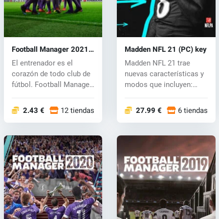
Football Manager 2021
Madden NFL 21 (PC) key
(PC) key
El entrenador es el
Madden NFL 21 trae
corazón de todo club de
nuevas características y
fútbol. Football Manager
modos que incluyen:
2021 o...
Face of Fra...
2.43 €
12 tiendas
27.99 €
6 tiendas