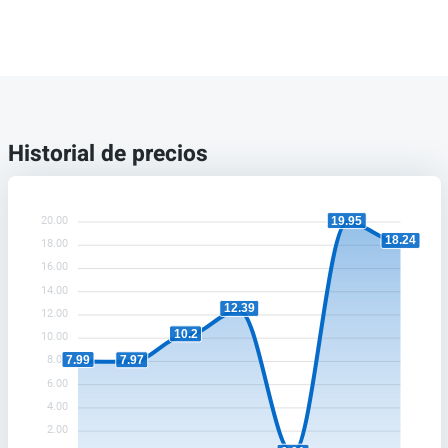
Historial de precios
19.95
20.00
18.24
18.00
16.00
14.00
12.39
12.00
10.2
10.00
7.99
7.97
8.00
6.00
4.00
2.00