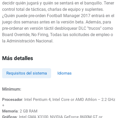
decidir quién jugará y quién se sentará en el banquillo. Tener
control total de tácticas, charlas de equipo y suplentes.
¿Quién puede pre-orden Football Manager 2017 entrará en el
juego dos semanas antes en la versión beta. Además, para
pre-ordenar en versión táctil desbloquear DLC "trucos" como
Board Override, No Firing, Todas las solicitudes de empleo o
la Administración Nacional.
Más detalles
Requisitos del sistema
Idiomas
Minimum:
Procesador
: Intel Pentium 4, Intel Core or AMD Athlon – 2.2 GHz
+
Memoria
: 2 GB RAM
Gráficos
: Intel GMA X3100, NVIDIA GeForce 8600M GT or