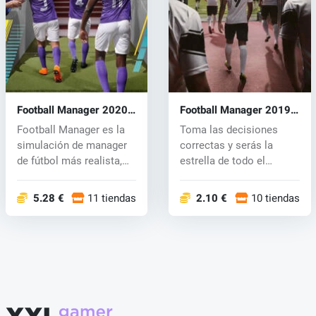
Football Manager 2020
Football Manager 2019
(PC) CD key
(PC) CD key
Football Manager es la
Toma las decisiones
simulación de manager
correctas y serás la
de fútbol más realista,
estrella de todo el
elabor...
espectáculo, e...
5.28 €
11 tiendas
2.10 €
10 tiendas