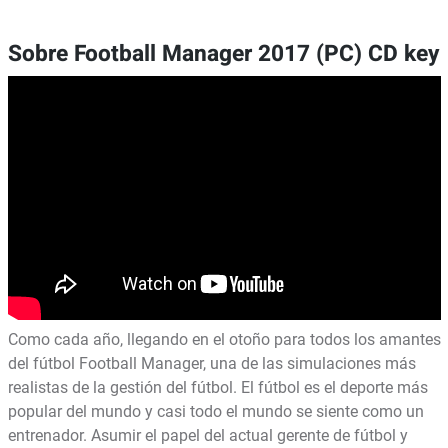
Sobre Football Manager 2017 (PC) CD key
Como cada año, llegando en el otoño para todos los amantes
del fútbol Football Manager, una de las simulaciones más
realistas de la gestión del fútbol. El fútbol es el deporte más
popular del mundo y casi todo el mundo se siente como un
entrenador. Asumir el papel del actual gerente de fútbol y