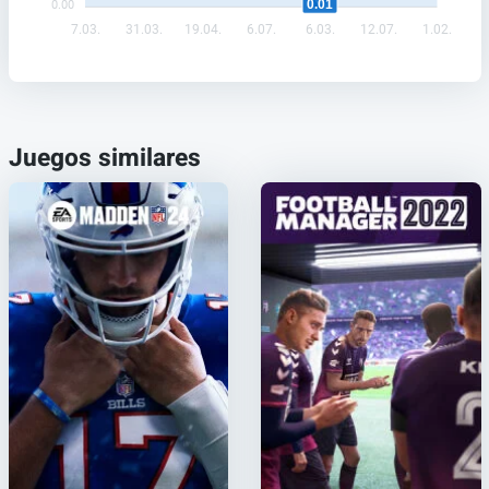
0.01
0.00
7.03.
31.03.
19.04.
6.07.
6.03.
12.07.
1.02.
Juegos similares