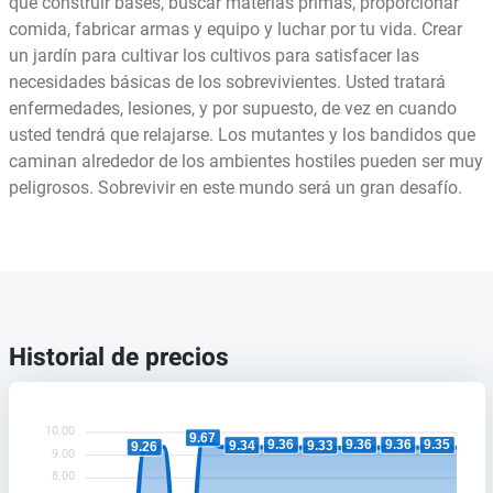
que construir bases, buscar materias primas, proporcionar
comida, fabricar armas y equipo y luchar por tu vida. Crear
un jardín para cultivar los cultivos para satisfacer las
necesidades básicas de los sobrevivientes. Usted tratará
enfermedades, lesiones, y por supuesto, de vez en cuando
usted tendrá que relajarse. Los mutantes y los bandidos que
caminan alrededor de los ambientes hostiles pueden ser muy
peligrosos. Sobrevivir en este mundo será un gran desafío.
Historial de precios
10.00
9.67
9.36
9.36
9.36
9.35
9.34
9.33
9.26
9.00
8.00