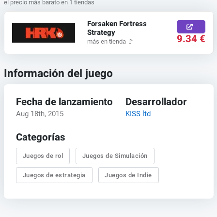
el precio más barato en 1 tiendas
Forsaken Fortress
Strategy
9.34 €
más en tienda
🚩
Información del juego
Fecha de lanzamiento
Desarrollador
Aug 18th, 2015
KISS ltd
Categorías
Juegos de rol
Juegos de Simulación
Juegos de estrategia
Juegos de Indie