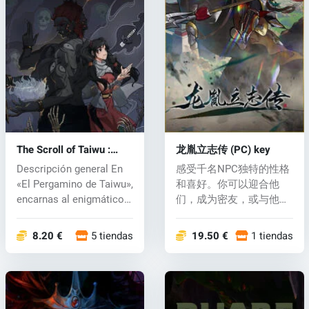
The Scroll of Taiwu :
龙胤立志传 (PC) key
Beyond The Dome (PC)
Descripción general En
感受千名NPC独特的性格
key
«El Pergamino de Taiwu»,
和喜好。你可以迎合他
encarnas al enigmático
们，成为密友，或与他们
here...
结仇。若 系...
8.20 €
5 tiendas
19.50 €
1 tiendas