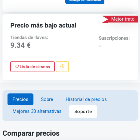
Mejor trato
Precio más bajo actual
Tiendas de llaves:
Suscripciones:
9.34 €
-
Lista de deseos
Precios
Sobre
Historial de precios
Mejores 30 alternativas
Soporte
Comparar precios