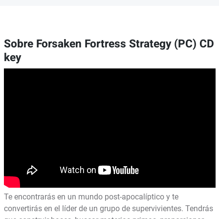
Sobre Forsaken Fortress Strategy (PC) CD
key
Te encontrarás en un mundo post-apocalíptico y te
convertirás en el líder de un grupo de supervivientes. Tendrás