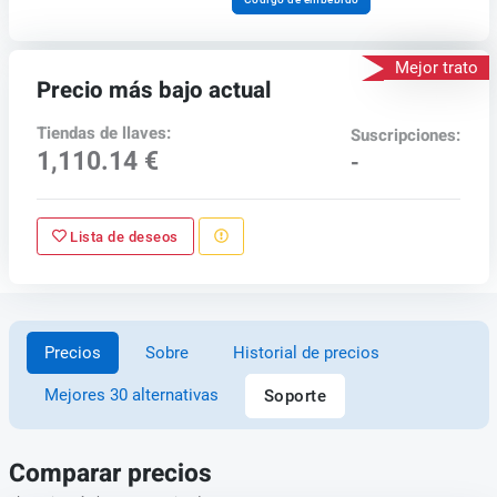
Mejor trato
Precio más bajo actual
Tiendas de llaves:
Suscripciones:
1,110.14 €
-
Lista de deseos
Precios
Sobre
Historial de precios
Mejores 30 alternativas
Soporte
Comparar precios