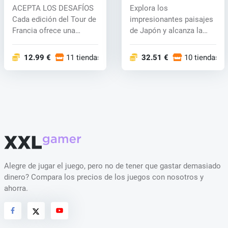
(PC) key
key
ACEPTA LOS DESAFÍOS
Explora los
Cada edición del Tour de
impresionantes paisajes
Francia ofrece una
de Japón y alcanza la
experiencia...
fama como leyenda...
12.99 €
11 tiendas
32.51 €
10 tiendas
Alegre de jugar el juego, pero no de tener que gastar demasiado
dinero? Compara los precios de los juegos con nosotros y
ahorra.