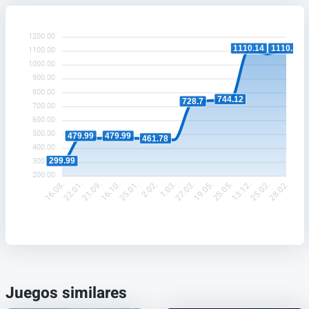
1200.00
1110.14
1110.14
1100.00
1000.00
900.00
800.00
744.12
728.7
700.00
600.00
500.00
479.99
479.99
461.78
400.00
299.99
300.00
200.00
22.01.
21.09.
25.01.
2.02.
27.03.
19.05.
13.12.
25.02.
16.08.
16.10.
1.03.
25.05.
28.02.
Juegos similares