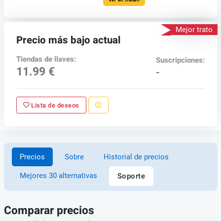
Mejor trato
Precio más bajo actual
Tiendas de llaves:
Suscripciones:
11.99 €
-
Lista de deseos
Precios
Sobre
Historial de precios
Mejores 30 alternativas
Soporte
Comparar precios