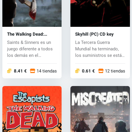
The Walking Dead:
Skyhill (PC) CD key
Saints & Sinners (PC)
Saints & Sinners es un
La Tercera Guerra
key
juego diferente a todos
Mundial ha terminado,
los demás en el
los suministros se están
universo...
agotando y...
8.41 €
14 tiendas
0.61 €
12 tiendas