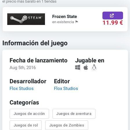
el precio más barato en 1 tiendas
Frozen State
11.99 €
en existencia
🏴
Información del juego
Fecha de lanzamiento
Jugable en
Aug 5th, 2016
Desarrollador
Editor
Flox Studios
Flox Studios
Categorías
Juegos de acción
Juegos de aventura
Juegos de rol
Juegos de Zombies