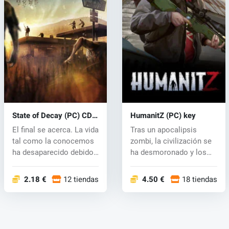
State of Decay (PC) CD
HumanitZ (PC) key
key
El final se acerca. La vida
Tras un apocalipsis
tal como la conocemos
zombi, la civilización se
ha desaparecido debido
ha desmoronado y los
a...
zeeks ah...
2.18 €
12 tiendas
4.50 €
18 tiendas