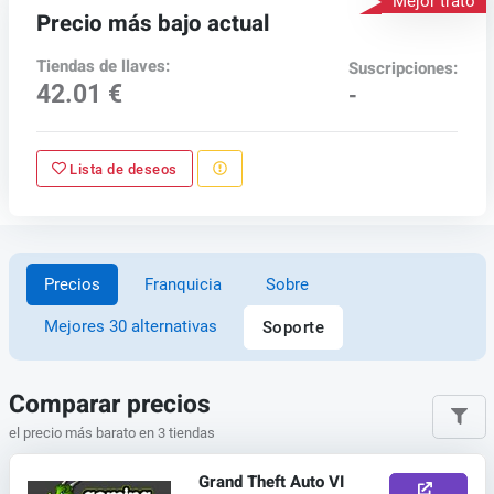
Mejor trato
Precio más bajo actual
Tiendas de llaves:
Suscripciones:
42.01 €
-
Lista de deseos
Precios
Franquicia
Sobre
Mejores 30 alternativas
Soporte
Comparar precios
el precio más barato en 3 tiendas
Grand Theft Auto VI