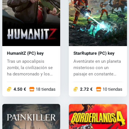
HumanitZ (PC) key
StarRupture (PC) key
Tras un apocalipsis
Aventúrate en un planeta
zombi, la civilización se
misterioso con un
ha desmoronado y los
paisaje en constante
zeeks ah...
evolución,...
4.50 €
18 tiendas
2.72 €
10 tiendas