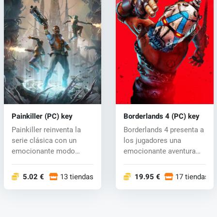
Painkiller (PC) key
Borderlands 4 (PC) key
Painkiller reinventa la
Borderlands 4 presenta a
serie clásica con un
los jugadores una
emocionante modo
emocionante aventura
cooperativo p...
con feroces...
5.02 €
13 tiendas
19.95 €
17 tiendas