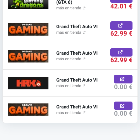
(GTA 6)
42.01 €
más en tienda
🚩
Grand Theft Auto VI
62.99 €
más en tienda
🚩
Grand Theft Auto VI
62.99 €
más en tienda
🚩
Grand Theft Auto VI
0.00 €
más en tienda
🚩
Grand Theft Auto VI
0.00 €
más en tienda
🚩