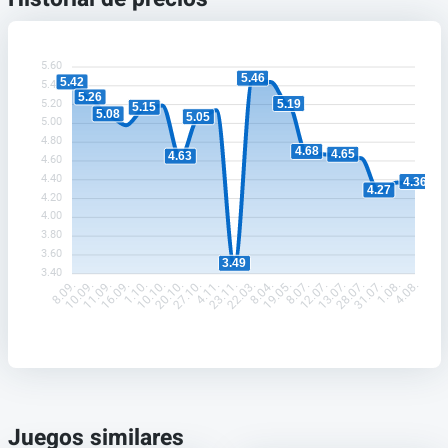
5.60
5.46
5.42
5.40
5.26
5.19
5.20
5.15
5.08
5.05
5.00
4.80
4.68
4.65
4.63
4.60
4.40
4.36
4.27
4.20
4.00
3.80
3.60
3.49
3.40
10.09.
11.09.
16.09.
1.10.
10.10.
20.10.
27.10.
4.11.
23.11.
22.03.
8.04.
19.05.
8.07.
12.07.
13.07.
28.07.
31.07.
1.08.
8.09.
4.08.
Juegos similares