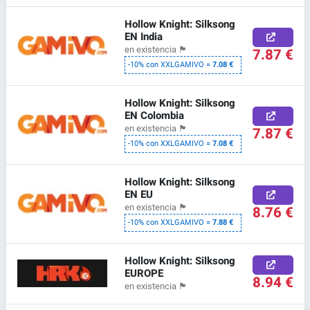
Hollow Knight: Silksong
EN India
en existencia
🏴
7.87 €
-10% con XXLGAMIVO =
7.08 €
Hollow Knight: Silksong
EN Colombia
en existencia
🏴
7.87 €
-10% con XXLGAMIVO =
7.08 €
Hollow Knight: Silksong
EN EU
en existencia
🏴
8.76 €
-10% con XXLGAMIVO =
7.88 €
Hollow Knight: Silksong
EUROPE
8.94 €
en existencia
🏴