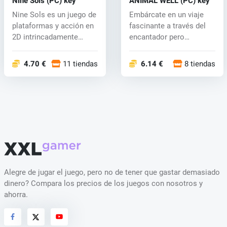
Nine Sols (PC) key
ANIMAL WELL (PC) key
Nine Sols es un juego de
Embárcate en un viaje
plataformas y acción en
fascinante a través del
2D intrincadamente
encantador pero
diseñad...
inquietante m...
4.70 €
11 tiendas
6.14 €
8 tiendas
Alegre de jugar el juego, pero no de tener que gastar demasiado
dinero? Compara los precios de los juegos con nosotros y
ahorra.