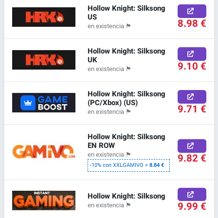
Hollow Knight: Silksong
US
8.98 €
en existencia
🏴
Hollow Knight: Silksong
UK
9.10 €
en existencia
🏴
Hollow Knight: Silksong
(PC/Xbox) (US)
9.71 €
en existencia
🏴
Hollow Knight: Silksong
EN ROW
en existencia
🏴
9.82 €
-10% con XXLGAMIVO =
8.84 €
Hollow Knight: Silksong
9.99 €
en existencia
🏴