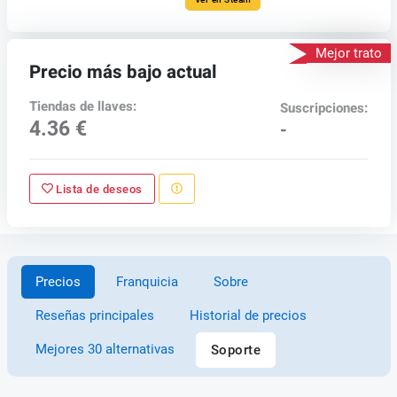
Mejor trato
Precio más bajo actual
Tiendas de llaves:
Suscripciones:
4.36 €
-
Lista de deseos
Precios
Franquicia
Sobre
Reseñas principales
Historial de precios
Mejores 30 alternativas
Soporte