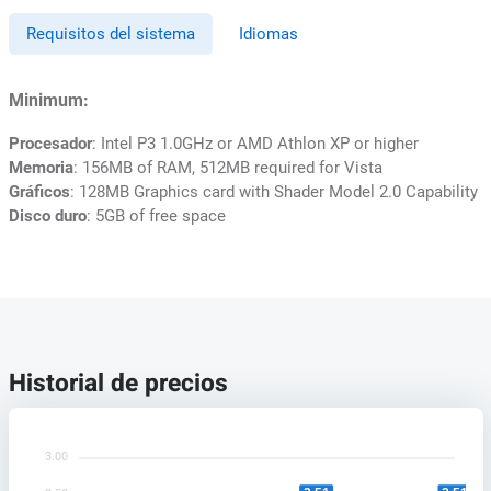
Requisitos del sistema
Idiomas
Minimum:
Procesador
: Intel P3 1.0GHz or AMD Athlon XP or higher
Memoria
: 156MB of RAM, 512MB required for Vista
Gráficos
: 128MB Graphics card with Shader Model 2.0 Capability
Disco duro
: 5GB of free space
Historial de precios
3.00