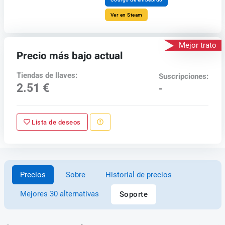
Ver en Steam
Mejor trato
Precio más bajo actual
Tiendas de llaves:
Suscripciones:
2.51 €
-
Lista de deseos
Precios
Sobre
Historial de precios
Mejores 30 alternativas
Soporte