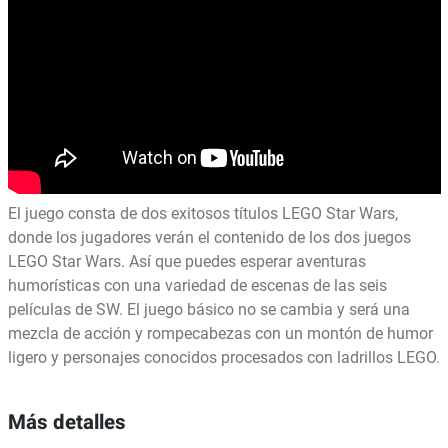
El juego consta de dos exitosos títulos LEGO Star Wars,
donde los jugadores verán el contenido de los dos juegos
LEGO Star Wars. Así que puedes esperar aventuras
humorísticas con una variedad de escenas de las seis
películas de SW. El juego básico no se cambia y será una
mezcla de acción y rompecabezas con un montón de humor
ligero y personajes conocidos procesados ​​con ladrillos LEGO.
Más detalles