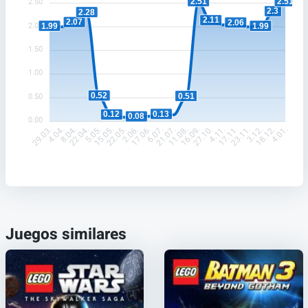
2.51
2.51
2.50
2.3
2.28
2.11
2.07
2.06
2.00
1.99
1.99
1.50
1.00
0.52
0.51
0.50
0.13
0.12
0.08
0.00
4.04.
8.04.
22.04.
5.05.
15.05.
22.05.
2.06.
17.06.
6.07.
21.07.
11.08.
16.09.
27.10.
4.11.
17.11.
23.11.
3.12.
18.12.
29.03.
4.01.
Juegos similares