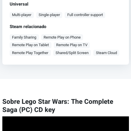
Universal
Multi-player
Single-player
Full controller support
Steam relacionado
Family Sharing
Remote Play on Phone
Remote Play on Tablet
Remote Play on TV
Remote Play Together
Shared/Split Screen
Steam Cloud
Sobre Lego Star Wars: The Complete
Saga (PC) CD key