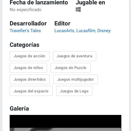
Fecha de lanzamiento
Jugable en
No especificado
Desarrollador
Editor
Traveller's Tales
LucasArts
,
Lucasfilm
,
Disney
Categorías
Juegos de acción
Juegos de aventura
Juegos de niños
Juegos de Puzzle
Juegos divertidos
Juegos multijugador
Juegos del espacio
Juegos de Lego
Galería