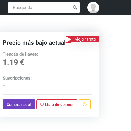
Mejor trato
Precio más bajo actual
Tiendas de llaves:
1.19 €
Suscripciones:
-
Comprar aquí
Lista de deseos