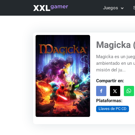
Juegos
Magicka 
Magicka es un jueg
ambientado en un un
misión del ju...
Compartir en:
Plataformas:
Llaves de PC CD