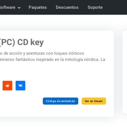
Software
Paquetes
Descuentos
Soporte
(PC) CD key
o de acción y aventuras con toques irónicos
iverso fantástico inspirado en la mitología nórdica. La
Código de embebido
Ver en Steam