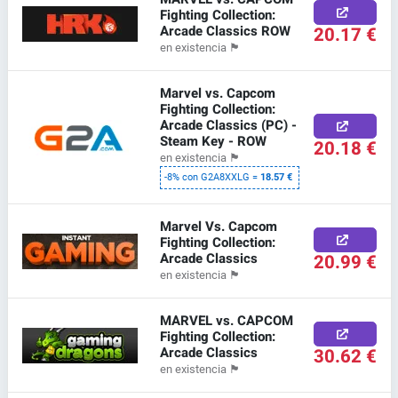
Fighting Collection:
Arcade Classics ROW
20.17 €
en existencia
🏴
Marvel vs. Capcom
Fighting Collection:
Arcade Classics (PC) -
Steam Key - ROW
20.18 €
en existencia
🏴
-8% con G2A8XXLG =
18.57 €
Marvel Vs. Capcom
Fighting Collection:
Arcade Classics
20.99 €
en existencia
🏴
MARVEL vs. CAPCOM
Fighting Collection:
Arcade Classics
30.62 €
en existencia
🏴