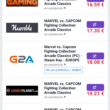
Arcade Classics
16.59 €
en existencia
🏴
MARVEL vs. CAPCOM
Fighting Collection:
Arcade Classics
17.35 €
en existencia
🏴
Marvel vs. Capcom
Fighting Collection:
Arcade Classics (PC) -
Steam Key - EUROPE
18.08 €
en existencia
🏴
-8% con G2A8XXLG =
16.63 €
MARVEL vs. CAPCOM
Fighting Collection:
Arcade Classics
19.21 €
en existencia
🏴
MARVEL vs. CAPCOM