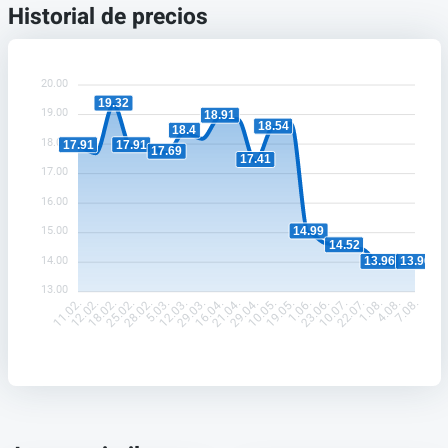
Historial de precios
20.00
19.32
19.00
18.91
18.54
18.4
18.00
17.91
17.91
17.69
17.41
17.00
16.00
14.99
15.00
14.52
14.00
13.96
13.96
13.00
12.02.
18.02.
25.02.
28.02.
5.03.
12.03.
29.03.
16.04.
21.04.
29.04.
10.05.
19.05.
1.06.
23.06.
10.07.
22.07.
1.08.
4.08.
11.02.
7.08.