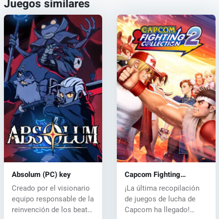
Juegos similares
Absolum (PC) key
Capcom Fighting
Collection 2 (PC) key
Creado por el visionario
¡La última recopilación
equipo responsable de la
de juegos de lucha de
reinvención de los beat
Capcom ha llegado!