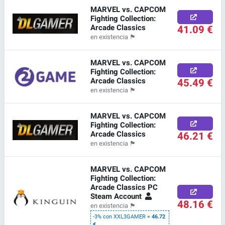
MARVEL vs. CAPCOM
Fighting Collection:
Arcade Classics
41.09 €
en existencia
🏴
MARVEL vs. CAPCOM
Fighting Collection:
Arcade Classics
45.49 €
en existencia
🏴
MARVEL vs. CAPCOM
Fighting Collection:
Arcade Classics
46.21 €
en existencia
🏴
MARVEL vs. CAPCOM
Fighting Collection:
Arcade Classics PC
Steam Account
48.16 €
en existencia
🏴
-3% con XXL3GAMER =
46.72
€