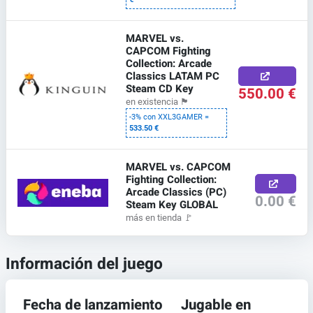
MARVEL vs.
CAPCOM Fighting
Collection: Arcade
Classics LATAM PC
Steam CD Key
550.00 €
en existencia
🏴
-3% con XXL3GAMER =
533.50 €
MARVEL vs. CAPCOM
Fighting Collection:
Arcade Classics (PC)
0.00 €
Steam Key GLOBAL
más en tienda
🚩
Información del juego
Fecha de lanzamiento
Jugable en