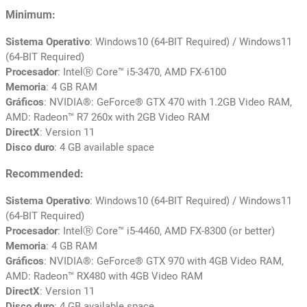
Minimum:
Sistema Operativo
: Windows10 (64-BIT Required) / Windows11
(64-BIT Required)
Procesador
: IntelⓇ Core™ i5-3470, AMD FX-6100
Memoria
: 4 GB RAM
Gráficos
: NVIDIA®: GeForce® GTX 470 with 1.2GB Video RAM,
AMD: Radeon™ R7 260x with 2GB Video RAM
DirectX
: Version 11
Disco duro
: 4 GB available space
Recommended:
Sistema Operativo
: Windows10 (64-BIT Required) / Windows11
(64-BIT Required)
Procesador
: IntelⓇ Core™ i5-4460, AMD FX-8300 (or better)
Memoria
: 4 GB RAM
Gráficos
: NVIDIA®: GeForce® GTX 970 with 4GB Video RAM,
AMD: Radeon™ RX480 with 4GB Video RAM
DirectX
: Version 11
Disco duro
: 4 GB available space