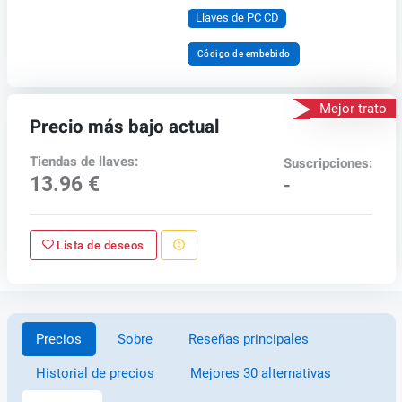
Llaves de PC CD
Código de embebido
Mejor trato
Precio más bajo actual
Tiendas de llaves:
Suscripciones:
13.96 €
-
Lista de deseos
Precios
Sobre
Reseñas principales
Historial de precios
Mejores 30 alternativas