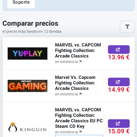
Soporte
Comparar precios
el precio más barato en 12 tiendas
MARVEL vs. CAPCOM
Fighting Collection:
Arcade Classics
13.96 €
en existencia
🏴
Marvel Vs. Capcom
Fighting Collection:
Arcade Classics
14.99 €
en existencia
🏴
MARVEL vs. CAPCOM
Fighting Collection:
Arcade Classics EU PC
Steam CD Key
15.09 €
en existencia
🏴