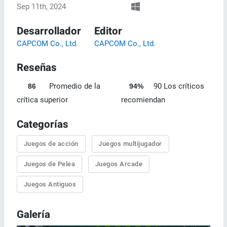
Sep 11th, 2024
Desarrollador
Editor
CAPCOM Co., Ltd.
CAPCOM Co., Ltd.
Reseñas
Promedio de la
90 Los críticos
86
94%
crítica superior
recomiendan
Categorías
Juegos de acción
Juegos multijugador
Juegos de Pelea
Juegos Arcade
Juegos Antiguos
Galería