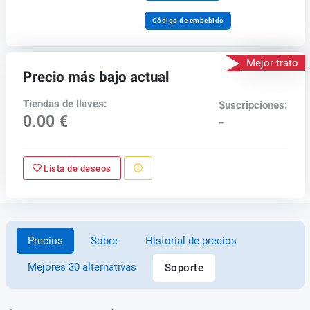
Código de embebido
Mejor trato
Precio más bajo actual
Tiendas de llaves:
Suscripciones:
0.00 €
-
Lista de deseos
Precios
Sobre
Historial de precios
Mejores 30 alternativas
Soporte