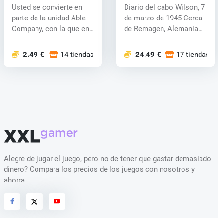
CD key
Usted se convierte en
Diario del cabo Wilson, 7
parte de la unidad Able
de marzo de 1945 Cerca
Company, con la que en
de Remagen, Alemania
una dr...
Acaba...
2.49 €
14 tiendas
24.49 €
17 tiendas
Alegre de jugar el juego, pero no de tener que gastar demasiado
dinero? Compara los precios de los juegos con nosotros y
ahorra.