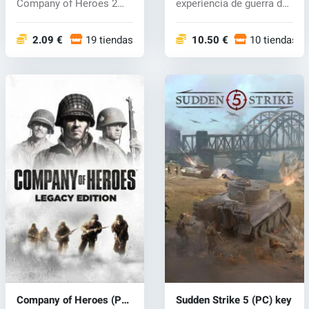
Company of Heroes 2
experiencia de guerra de
presenta mecá...
una for...
2.09 €
19 tiendas
10.50 €
10 tiendas
Company of Heroes (PC)
Sudden Strike 5 (PC) key