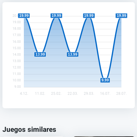
19.99
19.99
19.99
19.99
20.00
19.00
18.00
17.00
16.00
15.00
13.99
13.99
14.00
13.00
12.00
11.00
9.99
10.00
9.00
4.12.
11.02.
25.02.
22.03.
29.03.
16.07.
28.07.
Juegos similares