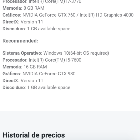
Procesador
: Intel(R) Core(TM) i7-3770
Memoria
: 8 GB RAM
Gráficos
: NVIDIA GeForce GTX 760 / Intel(R) HD Graphics 4000
DirectX
: Version 11
Disco duro
: 1 GB available space
Recommended:
Sistema Operativo
: Windows 10(64-bit OS required)
Procesador
: Intel(R) Core(TM) i5-7600
Memoria
: 16 GB RAM
Gráficos
: NVIDIA GeForce GTX 980
DirectX
: Version 11
Disco duro
: 1 GB available space
Historial de precios