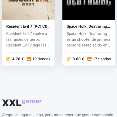
Resident Evil 7 (PC) CD
Space Hulk: Deathwing
key
(PC) CD key
Resident Evil 7 vuelve a
Space Hulk: Deathwing
las raíces de terror.
es un shooter de primera
Resident Evil 7 deja las
persona establecido en
acc...
el mu...
4.76 €
19 tiendas
3.60 €
17 tiendas
Alegre de jugar el juego, pero no de tener que gastar demasiado