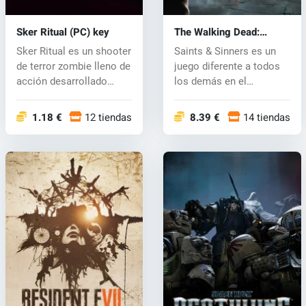
Sker Ritual (PC) key
The Walking Dead:
Saints & Sinners (PC)
Sker Ritual es un shooter
Saints & Sinners es un
key
de terror zombie lleno de
juego diferente a todos
acción desarrollado
los demás en el
por...
universo...
1.18 €
12 tiendas
8.39 €
14 tiendas