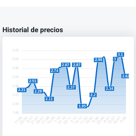
Historial de precios
3.20
3.1
3
3.00
2.98
2.87
2.87
2.80
2.74
2.62
2.60
2.51
2.40
2.37
2.34
2.31
2.28
2.2
2.20
2.11
2.00
1.95
1.80
25.06.
6.07.
21.07.
29.07.
11.08.
16.09.
1.10.
27.10.
23.11.
3.12.
14.12.
11.02.
19.05.
9.06.
23.06.
8.07.
10.07.
16.07.
17.06.
4.08.