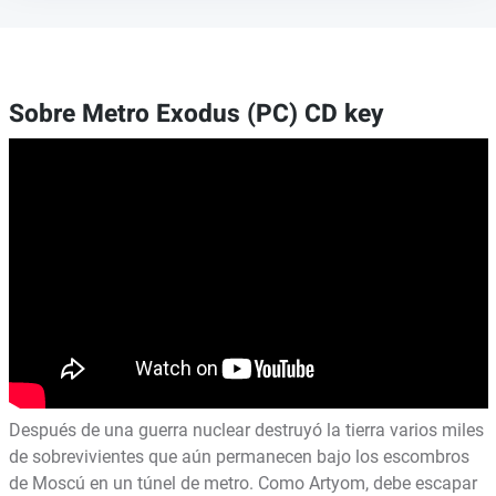
Sobre Metro Exodus (PC) CD key
Después de una guerra nuclear destruyó la tierra varios miles
de sobrevivientes que aún permanecen bajo los escombros
de Moscú en un túnel de metro. Como Artyom, debe escapar