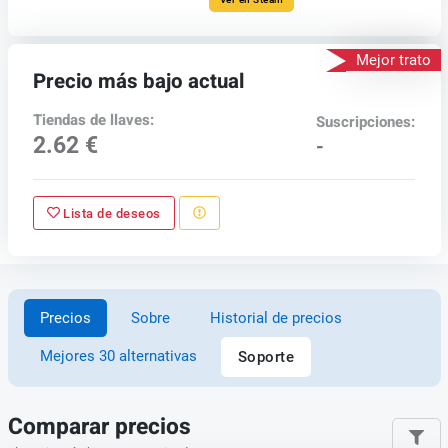
Mejor trato
Precio más bajo actual
Tiendas de llaves:
Suscripciones:
2.62 €
-
Lista de deseos
Precios
Sobre
Historial de precios
Mejores 30 alternativas
Soporte
Comparar precios