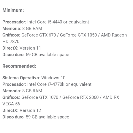
Minimum:
Procesador
: Intel Core i5-4440 or equivalent
Memoria
: 8 GB RAM
Gráficos
: GeForce GTX 670 / GeForce GTX 1050 / AMD Radeon
HD 7870
DirectX
: Version 11
Disco duro
: 59 GB available space
Recommended:
Sistema Operativo
: Windows 10
Procesador
: Intel Core i7-4770k or equivalent
Memoria
: 8 GB RAM
Gráficos
: GeForce GTX 1070 / GeForce RTX 2060 / AMD RX
VEGA 56
DirectX
: Version 12
Disco duro
: 59 GB available space