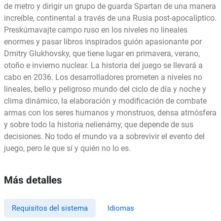
de metro y dirigir un grupo de guarda Spartan de una manera
increíble, continental a través de una Rusia post-apocalíptico.
Preskúmavajte campo ruso en los niveles no lineales
enormes y pasar libros inspirados guión apasionante por
Dmitry Glukhovsky, que tiene lugar en primavera, verano,
otoño e invierno nuclear. La historia del juego se llevará a
cabo en 2036. Los desarrolladores prometen a niveles no
lineales, bello y peligroso mundo del ciclo de día y noche y
clima dinámico, la elaboración y modificación de combate
armas con los seres humanos y monstruos, densa atmósfera
y sobre todo la historia nelienárny, que depende de sus
decisiones. No todo el mundo va a sobrevivir el evento del
juego, pero le que sí y quién no lo es.
Más detalles
Requisitos del sistema
Idiomas