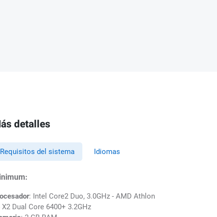
ás detalles
Requisitos del sistema
Idiomas
inimum:
ocesador
: Intel Core2 Duo, 3.0GHz - AMD Athlon
 X2 Dual Core 6400+ 3.2GHz