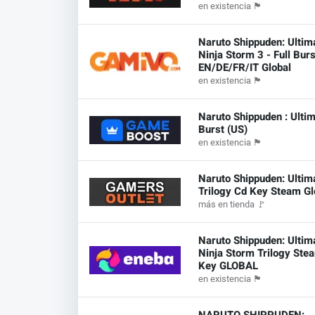
en existencia
🏴
Naruto Shippuden: Ultim
Ninja Storm 3 - Full Burs
EN/DE/FR/IT Global
en existencia
🏴
Naruto Shippuden : Ultim
Burst (US)
en existencia
🏴
Naruto Shippuden: Ultim
Trilogy Cd Key Steam Gl
más en tienda
🚩
Naruto Shippuden: Ultim
Ninja Storm Trilogy Ste
Key GLOBAL
en existencia
🏴