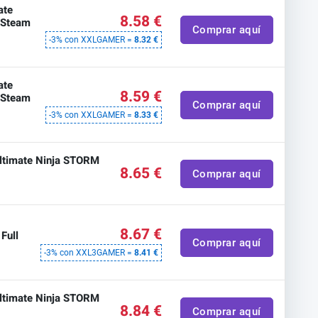
ate
8.58 €
t Steam
Comprar aquí
-3% con XXLGAMER =
8.32 €
ate
8.59 €
t Steam
Comprar aquí
-3% con XXLGAMER =
8.33 €
timate Ninja STORM
8.65 €
Comprar aquí
8.67 €
Full
Comprar aquí
-3% con XXL3GAMER =
8.41 €
timate Ninja STORM
8.84 €
Comprar aquí