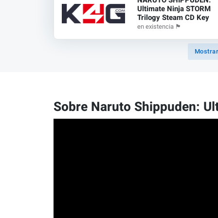
NARUTO SHIPPUDEN:
Ultimate Ninja STORM
Trilogy Steam CD Key
en existencia
🏴
Mostrar
Sobre Naruto Shippuden: Ult