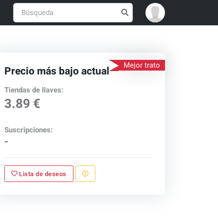
Mejor trato
Precio más bajo actual
Tiendas de llaves:
3.89 €
Suscripciones:
-
Lista de deseos