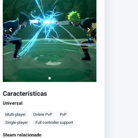
Características
Universal
Multi-player
Online PvP
PvP
Single-player
Full controller support
Steam relacionado