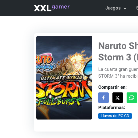
Juegos
Naruto Sh
Storm 3 
La cuarta gran gue
STORM 3" ha recibi
Compartir en:
Plataformas:
Llaves de PC CD