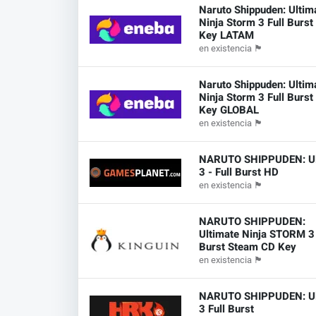
Naruto Shippuden: Ultim
Ninja Storm 3 Full Burs
Key LATAM
en existencia
🏴
Naruto Shippuden: Ultim
Ninja Storm 3 Full Burs
Key GLOBAL
en existencia
🏴
NARUTO SHIPPUDEN: Ul
3 - Full Burst HD
en existencia
🏴
NARUTO SHIPPUDEN:
Ultimate Ninja STORM 3 
Burst Steam CD Key
en existencia
🏴
NARUTO SHIPPUDEN: Ul
3 Full Burst