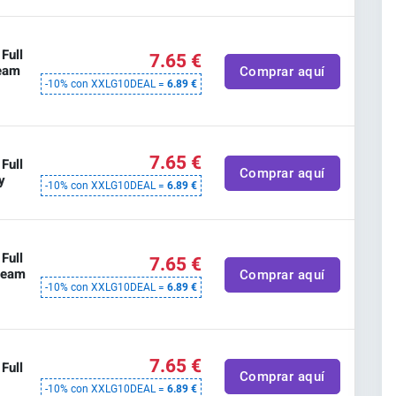
Full
7.65 €
team
Comprar aquí
-10% con XXLG10DEAL =
6.89 €
7.65 €
Full
Comprar aquí
y
-10% con XXLG10DEAL =
6.89 €
Full
7.65 €
Steam
Comprar aquí
-10% con XXLG10DEAL =
6.89 €
7.65 €
Full
Comprar aquí
-10% con XXLG10DEAL =
6.89 €