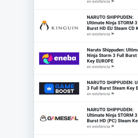
en existencia
🏴
NARUTO SHIPPUDEN:
Ultimate Ninja STORM 3 
Burst HD EU Steam CD 
en existencia
🏴
Naruto Shippuden: Ultim
Ninja Storm 3 Full Burs
Key EUROPE
en existencia
🏴
NARUTO SHIPPUDEN: Ul
3 Full Burst Steam Key
en existencia
🏴
NARUTO SHIPPUDEN:
Ultimate Ninja STORM 3 
Burst HD (PC) Steam Ke
en existencia
🏴