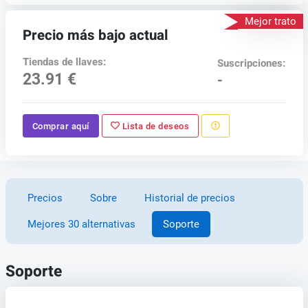
Mejor trato
Precio más bajo actual
Tiendas de llaves:
Suscripciones:
23.91 €
-
Comprar aquí
Lista de deseos
Precios
Sobre
Historial de precios
Mejores 30 alternativas
Soporte
Soporte