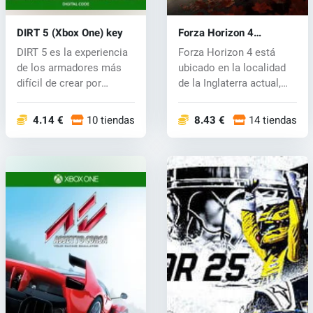
DIRT 5 (Xbox One) key
Forza Horizon 4
(PC/Xbox One) key
DIRT 5 es la experiencia
Forza Horizon 4 está
de los armadores más
ubicado en la localidad
difícil de crear por
de la Inglaterra actual,
Codemast...
donde...
4.14 €
10 tiendas
8.43 €
14 tiendas