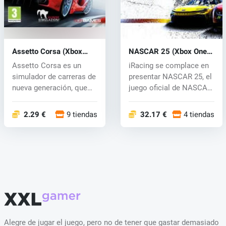
Assetto Corsa (Xbox
NASCAR 25 (Xbox One)
One) key
key
Assetto Corsa es un
iRacing se complace en
simulador de carreras de
presentar NASCAR 25, el
nueva generación, que
juego oficial de NASCAR
destaca...
que...
2.29 €
9 tiendas
32.17 €
4 tiendas
Alegre de jugar el juego, pero no de tener que gastar demasiado