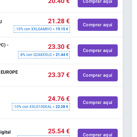
20.40 €
Comprar aquí
21.28 €
U
Comprar aquí
-10% con XXLGAMIVO =
19.15 €
C) -
23.30 €
Comprar aquí
-8% con G2A8XXLG =
21.44 €
I EUROPE
23.37 €
Comprar aquí
24.76 €
Comprar aquí
-10% con XXLG10DEAL =
22.28 €
25.54 €
igital
Comprar aquí