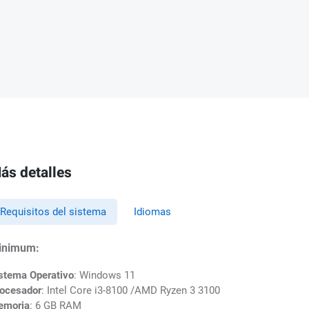
ás detalles
Requisitos del sistema
Idiomas
inimum:
stema Operativo
: Windows 11
ocesador
: Intel Core i3-8100 /AMD Ryzen 3 3100
emoria
: 6 GB RAM