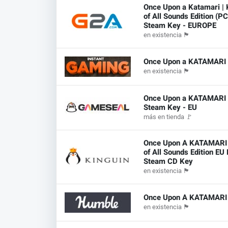
Once Upon a Katamari | 
of All Sounds Edition (PC
Steam Key - EUROPE
en existencia
🏴
Once Upon a KATAMARI
en existencia
🏴
Once Upon a KATAMARI 
Steam Key - EU
más en tienda
🚩
Once Upon A KATAMARI
of All Sounds Edition EU
Steam CD Key
en existencia
🏴
Once Upon A KATAMARI
en existencia
🏴