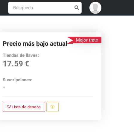
Mejor trato
Precio más bajo actual
Tiendas de llaves:
17.59 €
Suscripciones:
-
Lista de deseos