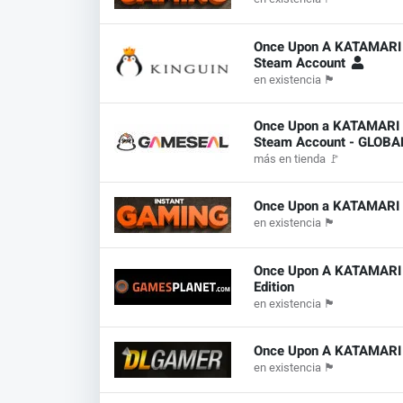
Once Upon A KATAMARI
Steam Account
en existencia
🏴
Once Upon a KATAMARI 
Steam Account - GLOB
más en tienda
🚩
Once Upon a KATAMARI
en existencia
🏴
Once Upon A KATAMARI -
Edition
en existencia
🏴
Once Upon A KATAMARI
en existencia
🏴