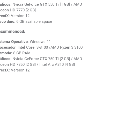
áficos
: Nvidia GeForce GTX 550 Ti [1 GB] / AMD
deon HD 7770 [2 GB]
rectX
: Version 12
sco duro
: 6 GB available space
ecommended:
stema Operativo
: Windows 11
ocesador
: Intel Core i3-8100 /AMD Ryzen 3 3100
emoria
: 8 GB RAM
áficos
: Nvidia GeForce GTX 750 Ti [2 GB] / AMD
deon HD 7850 [2 GB] / Intel Arc A310 [4 GB]
rectX
: Version 12