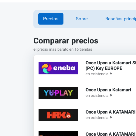
Precios
Sobre
Reseñas princi
Comparar precios
el precio más barato en 16 tiendas
Once Upon a Katamari 
(PC) Key EUROPE
en existencia
🏴
Once Upon a Katamari
en existencia
🏴
Once Upon A KATAMARI
en existencia
🏴
Once Upon A KATAMARI