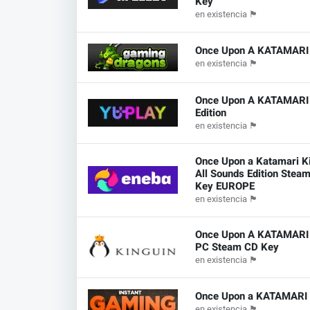
Key
en existencia
🏴
Once Upon A KATAMARI
en existencia
🏴
Once Upon A KATAMARI K
Edition
en existencia
🏴
Once Upon a Katamari Ki
All Sounds Edition Stea
Key EUROPE
en existencia
🏴
Once Upon A KATAMARI
PC Steam CD Key
en existencia
🏴
Once Upon a KATAMARI
en existencia
🏴