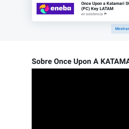
Once Upon a Katamari 
(PC) Key LATAM
en existencia
🏴
Mostrar
Sobre Once Upon A KATAMA