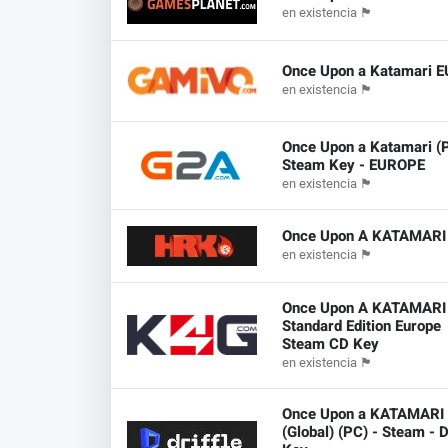
en existencia
🏴
Once Upon a Katamari E
en existencia
🏴
Once Upon a Katamari (P
Steam Key - EUROPE
en existencia
🏴
Once Upon A KATAMAR
en existencia
🏴
Once Upon A KATAMARI
Standard Edition Europe
Steam CD Key
en existencia
🏴
Once Upon a KATAMARI
(Global) (PC) - Steam - D