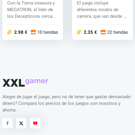
BATTLEGROUNDS (PC)
Con la Tierra invasora y
El juego incluye
key
MEGATRON, el líder de
diferentes modos de
los Decepticons cerca
carrera, que van desde el
de la...
derby clásic...
2.98 €
10 tiendas
2.35 €
22 tiendas
Alegre de jugar el juego, pero no de tener que gastar demasiado
dinero? Compara los precios de los juegos con nosotros y
ahorra.