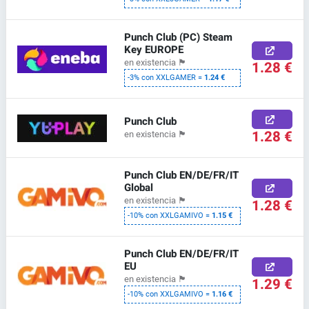
Punch Club (PC) Steam
Key EUROPE
en existencia
🏴
1.28 €
-3% con XXLGAMER =
1.24 €
Punch Club
1.28 €
en existencia
🏴
Punch Club EN/DE/FR/IT
Global
en existencia
🏴
1.28 €
-10% con XXLGAMIVO =
1.15 €
Punch Club EN/DE/FR/IT
EU
en existencia
🏴
1.29 €
-10% con XXLGAMIVO =
1.16 €