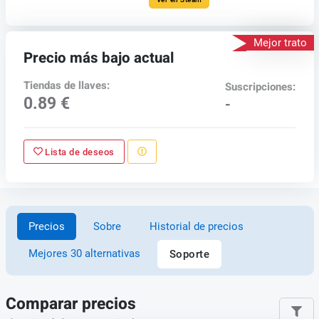
Mejor trato
Precio más bajo actual
Tiendas de llaves:
Suscripciones:
0.89 €
-
Lista de deseos
Precios
Sobre
Historial de precios
Mejores 30 alternativas
Soporte
Comparar precios